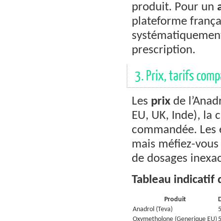
produit. Pour un
plateforme franç
systématiquement
prescription.
3. Prix, tarifs co
Les
prix
de l’Anadr
EU, UK, Inde), la
commandée. Les ét
mais méfiez-vous 
de dosages inexac
Tableau indicatif 
Produit
Anadrol (Teva)
Oxymetholone (Generique EU)