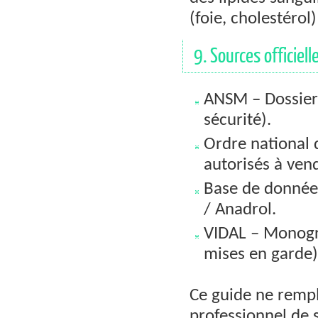
(foie, cholestérol
9. Sources officiell
ANSM – Dossier 
sécurité).
Ordre national
autorisés à vend
Base de donnée
/ Anadrol.
VIDAL – Monogr
mises en garde)
Ce guide ne rempl
professionnel de s