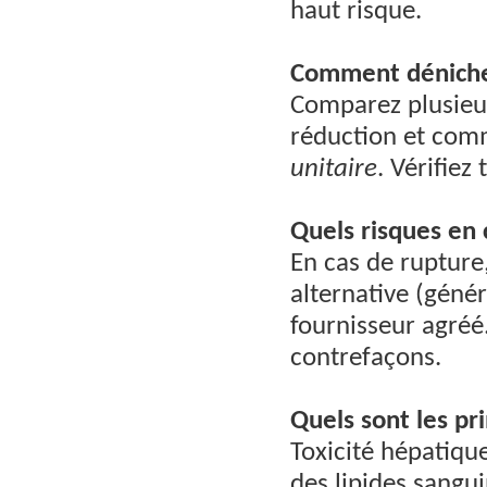
haut risque.
Comment dénicher
Comparez plusieur
réduction et com
unitaire
. Vérifiez
Quels risques en 
En cas de rupture
alternative (géné
fournisseur agréé
contrefaçons.
Quels sont les pr
Toxicité hépatiqu
des lipides sangu