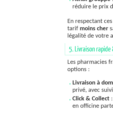
réduire le prix 
En respectant ces
tarif
moins cher
s
légalité de votre a
5. Livraison rapide
Les pharmacies f
options :
Livraison à dom
privé, avec suiv
Click & Collect
:
en officine part