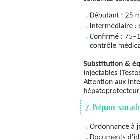
Débutant : 25 
Intermédiaire :
Confirmé : 75–1
contrôle médica
Substitution & é
injectables (Test
Attention aux inte
hépatoprotecteur 
7. Préparer son ach
Ordonnance à jo
Documents d’iden