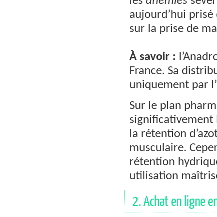
les
anémies
sévèr
aujourd’hui prisé 
sur la prise de ma
À savoir :
l’Anadr
France. Sa distri
uniquement par l’i
Sur le plan pharm
significativement 
la rétention d’azo
musculaire. Cepen
rétention hydriqu
utilisation maîtri
2. Achat en ligne e