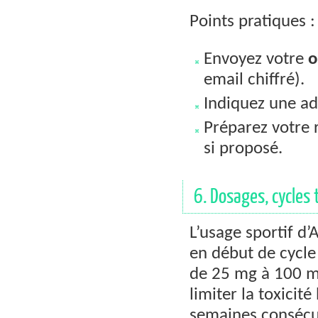
Points pratiques :
Envoyez votre
o
email chiffré).
Indiquez une ad
Préparez votre 
si proposé.
6. Dosages, cycles
L’usage sportif d’
en début de cycle 
de 25 mg à 100 mg
limiter la toxicit
semaines consécu