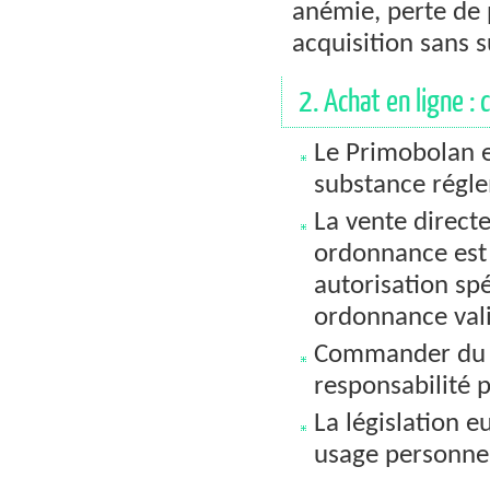
anémie, perte de 
acquisition sans 
2. Achat en ligne :
Le Primobolan 
substance régl
La vente direct
ordonnance est 
autorisation sp
ordonnance val
Commander du 
responsabilité p
La législation 
usage personnel