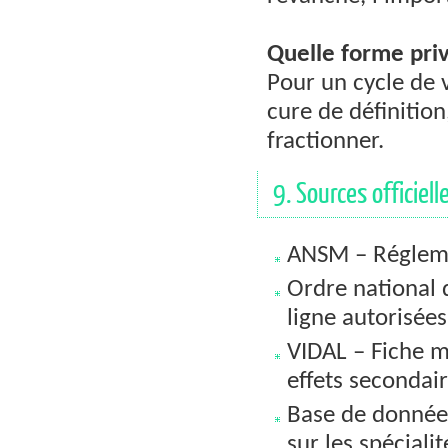
Quelle forme priv
Pour un cycle de 
cure de définition
fractionner.
9. Sources officiell
ANSM – Réglemen
Ordre national 
ligne autorisées
VIDAL – Fiche m
effets secondair
Base de donnée
sur les spéciali