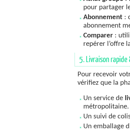
pour partager le
Abonnement
: 
abonnement me
Comparer
: uti
repérer l’offre 
5. Livraison rapid
Pour recevoir vo
vérifiez que la p
Un service de
l
métropolitaine.
Un suivi de col
Un emballage di