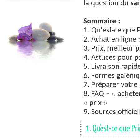
la question du
sa
Sommaire :
1. Qu'est-ce que 
2. Achat en ligne
3. Prix, meilleur 
4. Astuces pour 
5. Livraison rapi
6. Formes galéniq
7. Préparer votre
8. FAQ – « achete
« prix »
9. Sources officiel
1. Qu'est-ce que Pr