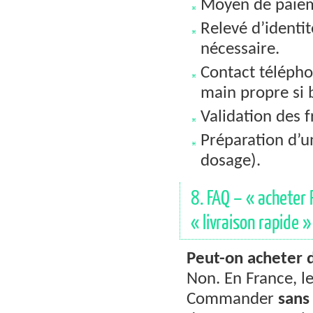
Moyen de paieme
Relevé d’identi
nécessaire.
Contact télépho
main propre si 
Validation des f
Préparation d’u
dosage).
8. FAQ – « acheter 
« livraison rapide »
Peut-on acheter 
Non. En France, l
Commander
sans