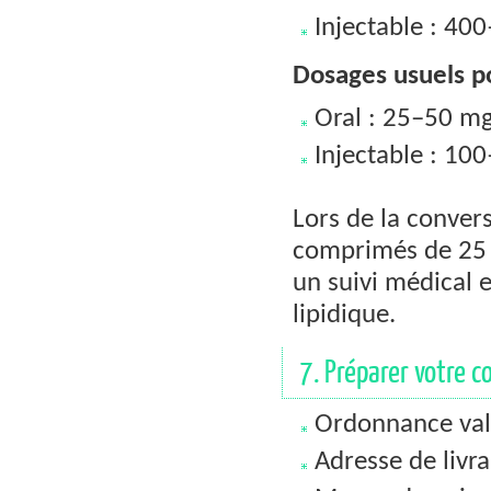
Injectable : 4
Dosages usuels p
Oral : 25–50 mg
Injectable : 1
Lors de la conver
comprimés de 25 m
un suivi médical e
lipidique.
7. Préparer votre c
Ordonnance vali
Adresse de livra