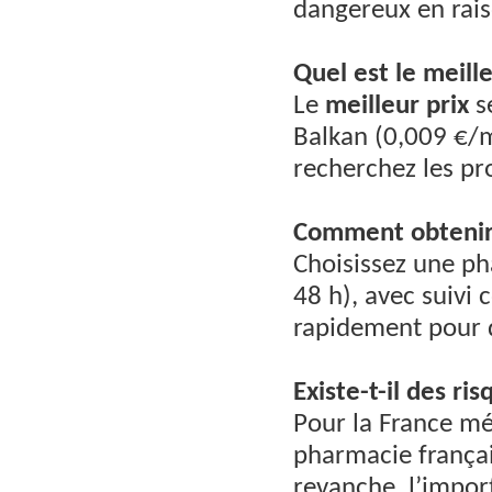
dangereux en rais
Quel est le meille
Le
meilleur prix
se
Balkan (0,009 €/mg
recherchez les pr
Comment obtenir 
Choisissez une ph
48 h), avec suivi
rapidement pour 
Existe-t-il des r
Pour la France mé
pharmacie françai
revanche, l’import