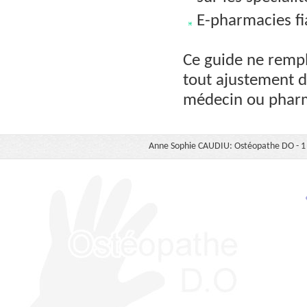
E-pharmacies fi
Ce guide ne rempl
tout ajustement d
médecin ou phar
Anne Sophie CAUDIU: Ostéopathe DO - 1 b