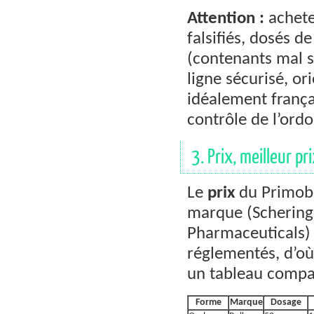
Attention :
achete
falsifiés, dosés d
(contenants mal s
ligne sécurisé, or
idéalement frança
contrôle de l’ord
3. Prix, meilleur pr
Le
prix
du Primobol
marque (Schering-
Pharmaceuticals) 
réglementés, d’où
un tableau compara
Forme
Marque
Dosage