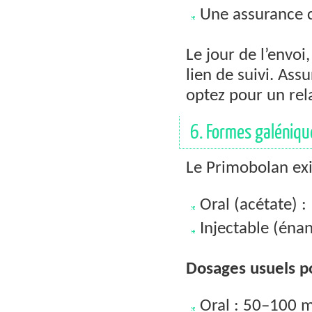
Une assurance c
Le jour de l’envoi
lien de suivi. Ass
optez pour un rela
6. Formes galéniqu
Le Primobolan exi
Oral (acétate) 
Injectable (éna
Dosages usuels p
Oral : 50–100 m