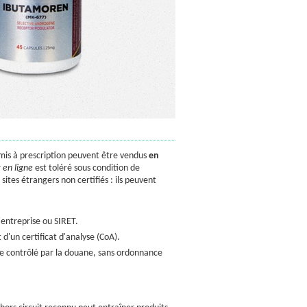
mis à prescription peuvent être vendus
en
 en ligne
est toléré sous condition de
tes étrangers non certifiés : ils peuvent
d'entreprise ou SIRET.
d'un certificat d'analyse (CoA).
tre contrôlé par la douane, sans ordonnance