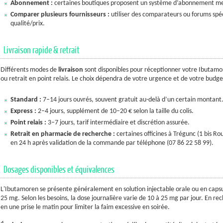
Abonnement :
certaines boutiques proposent un système d’abonnement mens
Comparer plusieurs fournisseurs :
utiliser des comparateurs ou forums spéci
qualité/prix.
Livraison rapide & retrait
Différents modes de
livraison
sont disponibles pour réceptionner votre Ibutamor
ou retrait en point relais. Le choix dépendra de votre urgence et de votre budge
Standard :
7–14 jours ouvrés, souvent gratuit au-delà d’un certain montant
Express :
2–4 jours, supplément de 10–20 € selon la taille du colis.
Point relais :
3–7 jours, tarif intermédiaire et discrétion assurée.
Retrait en pharmacie de recherche :
certaines officines à Trégunc (1 bis Ro
en 24 h après validation de la commande par téléphone (07 86 22 58 99).
Dosages disponibles et équivalences
L'Ibutamoren se présente généralement en solution injectable orale ou en capsul
25 mg. Selon les besoins, la dose journalière varie de 10 à 25 mg par jour. En rec
en une prise le matin pour limiter la faim excessive en soirée.