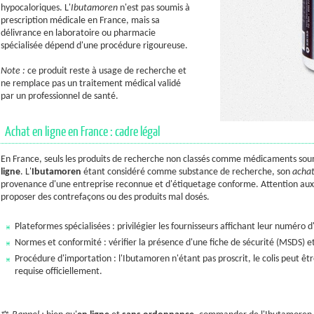
hypocaloriques. L'
Ibutamoren
n'est pas soumis à
prescription médicale en France, mais sa
délivrance en laboratoire ou pharmacie
spécialisée dépend d'une procédure rigoureuse.
Note :
ce produit reste à usage de recherche et
ne remplace pas un traitement médical validé
par un professionnel de santé.
Achat en ligne en France : cadre légal
En France, seuls les produits de recherche non classés comme médicaments sou
ligne
. L'
Ibutamoren
étant considéré comme substance de recherche, son
achat
provenance d'une entreprise reconnue et d'étiquetage conforme. Attention aux si
proposer des contrefaçons ou des produits mal dosés.
Plateformes spécialisées : privilégier les fournisseurs affichant leur numéro 
Normes et conformité : vérifier la présence d'une fiche de sécurité (MSDS) et 
Procédure d'importation : l'Ibutamoren n'étant pas proscrit, le colis peut ê
requise officiellement.