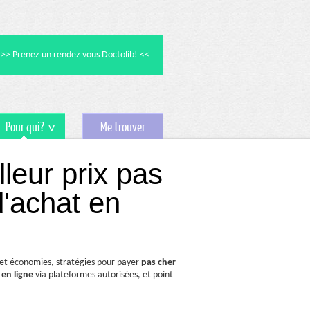
>> Prenez un rendez vous Doctolib! <<
Pour qui?
Me trouver
leur prix pas
d'achat en
et économies, stratégies pour payer
pas cher
e
en ligne
via plateformes autorisées, et point