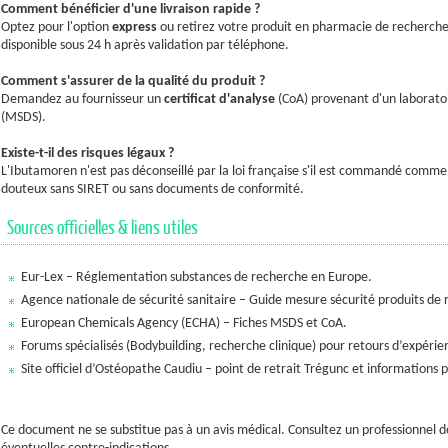
Comment bénéficier d'une livraison rapide ?
Optez pour l'option
express
ou retirez votre produit en pharmacie de recherche
disponible sous 24 h après validation par téléphone.
Comment s'assurer de la qualité du produit ?
Demandez au fournisseur un
certificat d'analyse
(CoA) provenant d'un laboratoir
(MSDS).
Existe-t-il des risques légaux ?
L'Ibutamoren n'est pas déconseillé par la loi française s'il est commandé comme 
douteux sans SIRET ou sans documents de conformité.
Sources officielles & liens utiles
Eur-Lex – Réglementation substances de recherche en Europe.
Agence nationale de sécurité sanitaire – Guide mesure sécurité produits de
European Chemicals Agency (ECHA) – Fiches MSDS et CoA.
Forums spécialisés (Bodybuilding, recherche clinique) pour retours d’expérie
Site officiel d’Ostéopathe Caudiu – point de retrait Trégunc et informations 
Ce document ne se substitue pas à un avis médical. Consultez un professionnel d