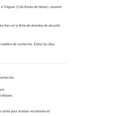
 à Trégunc (1 bis Route de Névez), souvent
e tiers et la fiche de données de sécurité
matière de recherche. Évitez les sites
 recherche.
nce.
pratiques.
e santé pour évaluer vos besoins et