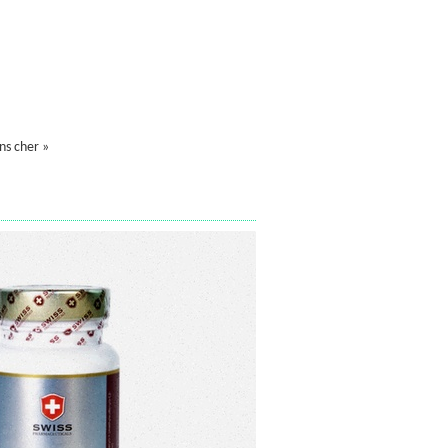
ns cher »