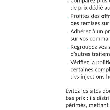
Comparez plusi
de prix dédié 
Profitez des
off
des remises sur
Adhérez à un pr
sur vos comman
Regroupez vos 
d’autres traitem
Vérifiez la pol
certaines compl
des injections 
Évitez les sites 
bas prix : ils dis
périmés, mettant 