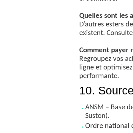
Quelles sont les 
D’autres esters d
existent. Consult
Comment payer
Regroupez vos ach
ligne et optimise
performante.
10. Sources
ANSM – Base de
Suston).
Ordre national 