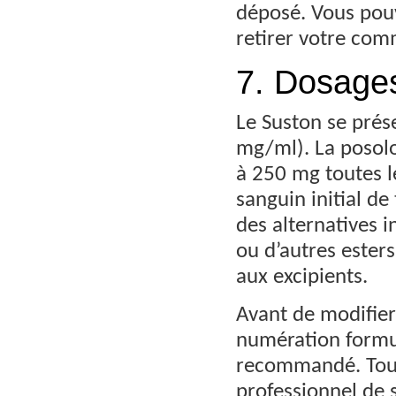
déposé. Vous pou
retirer votre com
7. Dosages
Le Suston se prés
mg/ml). La posolo
à 250 mg toutes le
sanguin initial d
des alternatives 
ou d’autres esters
aux excipients.
Avant de modifier 
numération formul
recommandé. Tout 
professionnel de 