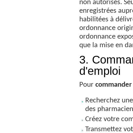
non autorisés. Se
enregistrées aupr
habilitées à déliv
ordonnance origin
ordonnance expose 
que la mise en da
3. Comman
d'emploi
Pour
commander
Recherchez un
des pharmacien
Créez votre comp
Transmettez vot