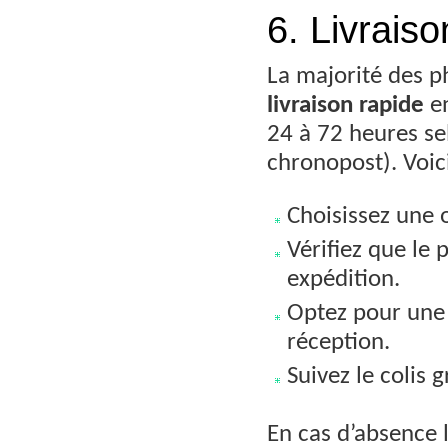
6. Livrais
La majorité des p
livraison rapide
en
24 à 72 heures se
chronopost). Voici
Choisissez une 
Vérifiez que le
expédition.
Optez pour une 
réception.
Suivez le colis 
En cas d’absence l