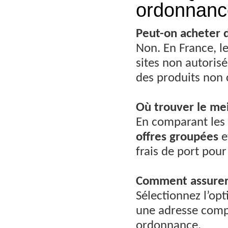
ordonnance
Peut-on acheter 
Non. En France, l
sites non autoris
des produits non 
Où trouver le
mei
En comparant les
offres groupées
e
frais de port pour
Comment assure
Sélectionnez l’op
une adresse complè
ordonnance.