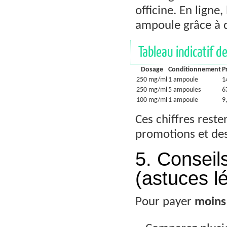
officine. En ligne,
ampoule grâce à d
Tableau indicatif de
Dosage
Conditionnement
P
250 mg/ml
1 ampoule
1
250 mg/ml
5 ampoules
6
100 mg/ml
1 ampoule
9
Ces chiffres reste
promotions et des
5. Conseil
(astuces l
Pour payer
moins