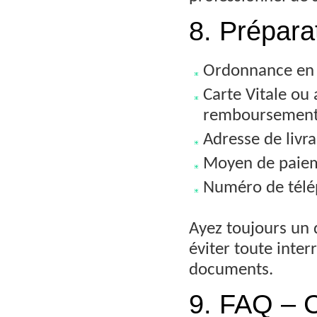
8. Préparat
Ordonnance en co
Carte Vitale ou 
remboursement
Adresse de livr
Moyen de paieme
Numéro de télé
Ayez toujours un 
éviter toute inte
documents.
9. FAQ – 