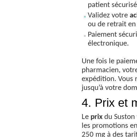
patient sécurisé
Validez votre
ac
ou de retrait e
Paiement sécuri
électronique.
Une fois le paiem
pharmacien, votre
expédition. Vous 
jusqu’à votre domi
4. Prix et 
Le
prix
du Suston 
les promotions en
250 mg à des tarif