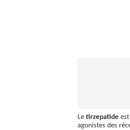
Le
tirzepatide
est
agonistes des réce