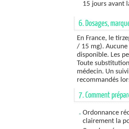
15 jours avant 
6. Dosages, marque
En France, le tir
/ 15 mg). Aucune 
disponible. Les p
Toute substitution
médecin. Un suivi
recommandés lors
7. Comment prépare
Ordonnance réc
clairement la p