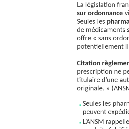
La législation fra
sur ordonnance
v
Seules les
pharma
de médicaments
offre « sans ordo
potentiellement il
Citation règleme
prescription ne p
titulaire d’une au
originale. » (ANS
Seules les phar
peuvent expédi
L’ANSM rappelle