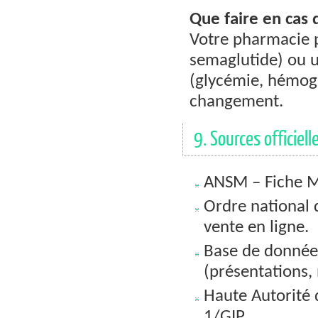
Que faire en cas 
Votre pharmacie p
semaglutide) ou u
(glycémie, hémogl
changement.
9. Sources officiell
ANSM – Fiche Mo
Ordre national 
vente en ligne.
Base de donnée
(présentations, 
Haute Autorité
1/GIP.