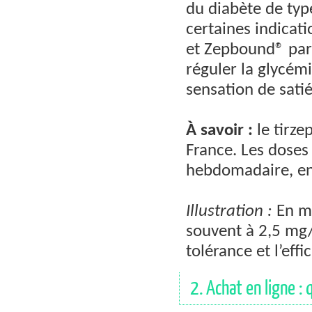
du diabète de typ
certaines indicat
et Zepbound® par
réguler la glycémi
sensation de satié
À savoir :
le tirze
France. Les doses
hebdomadaire, en 
Illustration :
En mi
souvent à 2,5 mg
tolérance et l’eff
2. Achat en ligne : 