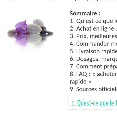
Sommaire :
1. Qu'est-ce que l
2. Achat en ligne 
3. Prix, meilleur
4. Commander moi
5. Livraison rapid
6. Dosages, marq
7. Comment prépa
8. FAQ : « acheter
rapide »
9. Sources officiel
1. Qu'est-ce que le 