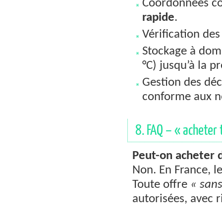
Coordonnées co
rapide
.
Vérification de
Stockage à domic
°C) jusqu’à la p
Gestion des déch
conforme aux n
8. FAQ – « acheter 
Peut-on acheter 
Non. En France, l
Toute offre
« san
autorisées, avec r