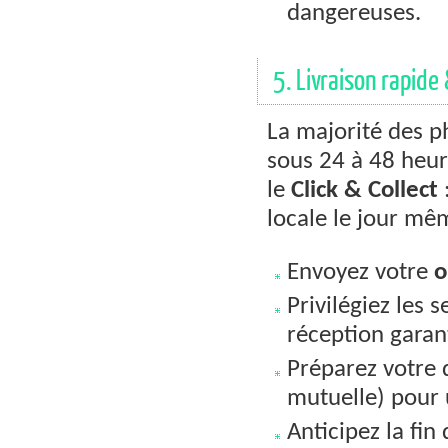
dangereuses.
5. Livraison rapide
La majorité des p
sous 24 à 48 heure
le
Click & Collect
locale le jour mê
Envoyez votre
o
Privilégiez les
réception garan
Préparez votre d
mutuelle) pour u
Anticipez la fi