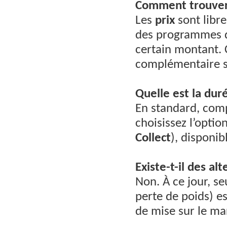
Comment trouver l
Les
prix
sont libr
des programmes de
certain montant. 
complémentaire s
Quelle est la duré
En standard, comp
choisissez l’optio
Collect
), disponi
Existe-t-il des a
Non. À ce jour, 
perte de poids) e
de mise sur le ma