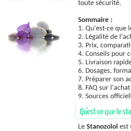
toute sécurité.
Sommaire :
1. Qu'est-ce que l
2. Légalité de l'a
3. Prix, comparati
4. Conseils pour
5. Livraison rapi
6. Dosages, forma
7. Préparer son ac
8. FAQ sur l'achat
9. Sources officiel
Qu'est-ce que le st
Le
Stanozolol
est