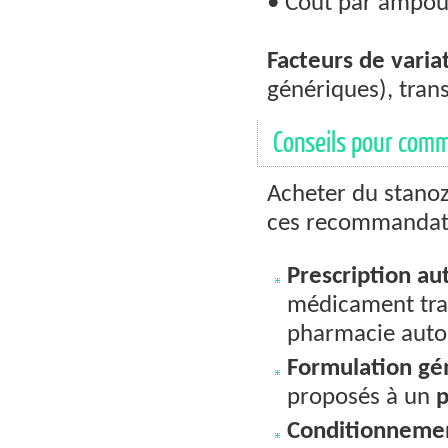
• Coût par ampoul
Facteurs de variat
génériques), tran
Conseils pour com
Acheter du stano
ces recommandati
Prescription au
médicament trac
pharmacie auto
Formulation gé
proposés à un
p
Conditionneme