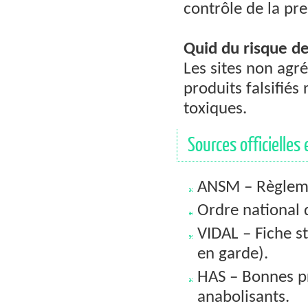
contrôle de la pre
Quid du risque de
Les sites non agr
produits falsifiés
toxiques.
Sources officielles 
ANSM – Règleme
Ordre national 
VIDAL – Fiche st
en garde).
HAS – Bonnes pr
anabolisants.