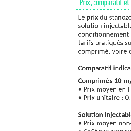
Prix, comparatif et 
Le
prix
du stanozo
solution injectabl
conditionnement (
tarifs pratiqués s
comprimé, voire d
Comparatif indicat
Comprimés 10 mg 
• Prix moyen en l
• Prix unitaire : 0
Solution injecta
• Prix moyen non-o