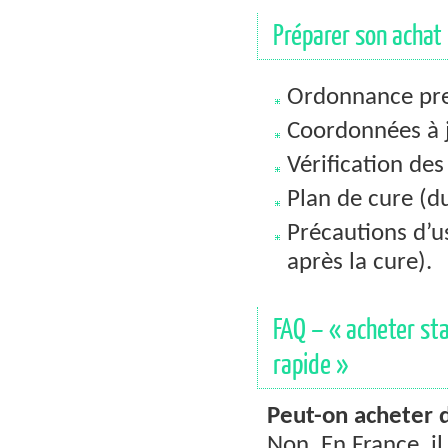
Préparer son achat 
Ordonnance pres
Coordonnées à 
Vérification de
Plan de cure (du
Précautions d’u
après la cure).
FAQ – « acheter sta
rapide »
Peut-on acheter 
Non. En France, i