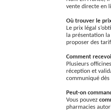
vente directe en 
Où trouver le prix
Le prix légal s’o
la présentation l
proposer des tarif
Comment recevoir
Plusieurs officin
réception et valid
communiqué dès e
Peut-on commande
Vous pouvez
comm
pharmacies autori