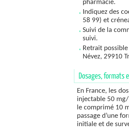
pharmacie.
Indiquez des co
58 99) et crénea
Suivi de la com
suivi.
Retrait possible
Névez, 29910 T
Dosages, formats e
En France, les do
injectable 50 mg/
le comprimé 10 mg
passage d’une form
initiale et de surv