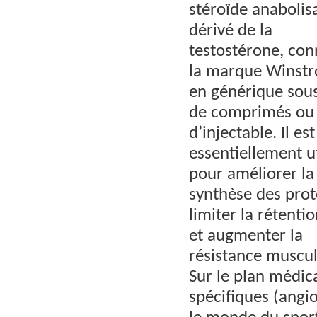
stéroïde anabolis
dérivé de la
testostérone, con
la marque Winstr
en générique sou
de comprimés ou
d’injectable. Il est
essentiellement ut
pour améliorer la
synthèse des prot
limiter la rétenti
et augmenter la
résistance muscul
Sur le plan médica
spécifiques (angi