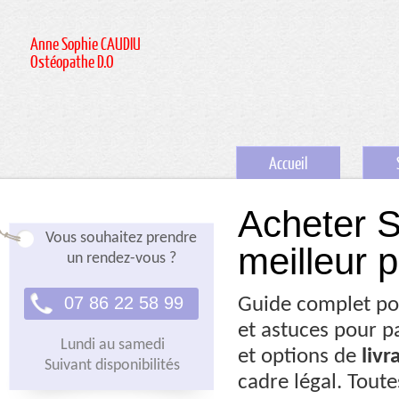
Anne Sophie CAUDIU
Ostéopathe D.O
Accueil
Acheter S
Vous souhaitez prendre
meilleur p
un rendez-vous ?
07 86 22 58 99
Guide complet pou
et astuces pour 
Lundi au samedi
et options de
livr
Suivant disponibilités
cadre légal. Tout