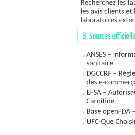
Recherchez les lab
les avis clients e
laboratoires exter
8. Sources officielle
ANSES – Informa
sanitaire.
DGCCRF – Régle
des e-commerça
EFSA – Autorisat
Carnitine.
Base openFDA – 
UFC-Que Choisir