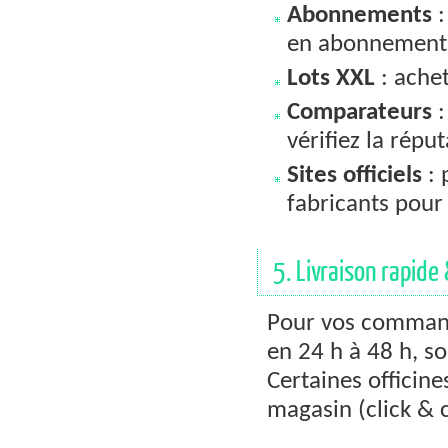
Abonnements
:
en abonnement 
Lots XXL
: achet
Comparateurs
:
vérifiez la répu
Sites officiels
: 
fabricants pour
5. Livraison rapide
Pour vos command
en 24 h à 48 h, s
Certaines officine
magasin (click & 