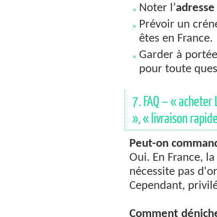
Noter l’
adresse
Prévoir un cré
êtes en France.
Garder à porté
pour toute que
7. FAQ – « acheter 
», « livraison rapid
Peut-on commande
Oui. En France, l
nécessite pas d'o
Cependant, privilég
Comment dénicher