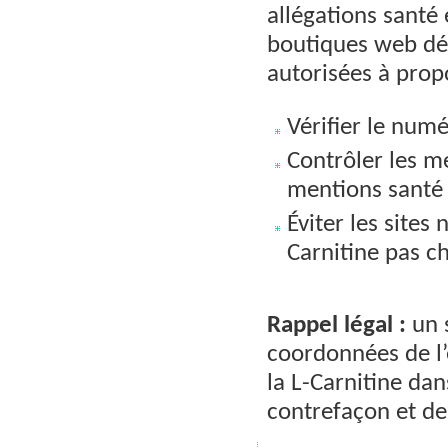
allégations santé
boutiques web déc
autorisées à prop
Vérifier le num
Contrôler les m
mentions santé 
Éviter les sites 
Carnitine pas c
Rappel légal :
un s
coordonnées de l’
la L-Carnitine da
contrefaçon et de