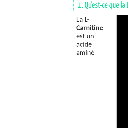
1. Qu’est-ce que la 
La
L-
Carnitine
est un
acide
aminé