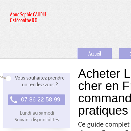
Anne Sophie CAUDIU
Ostéopathe D.O
Accueil
Acheter L
Vous souhaitez prendre
cher en F
un rendez-vous ?
commandes
07 86 22 58 99
pratiques
Lundi au samedi
Suivant disponibilités
Ce guide complet