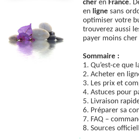
cher
en
France
. 
en
ligne
sans ordo
optimiser votre b
trouverez aussi les
payer moins cher 
Sommaire :
1. Qu’est-ce que l
2. Acheter en lign
3. Les prix et com
4. Astuces pour p
5. Livraison rapid
6. Préparer sa co
7. FAQ – commande
8. Sources officiel