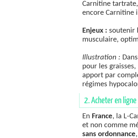
Carnitine tartrate
encore Carnitine i
Enjeux :
soutenir 
musculaire, optim
Illustration :
Dans 
pour les graisses,
apport par compl
régimes hypocalor
2. Acheter en ligne 
En
France
, la L-C
et non comme méd
sans ordonnance