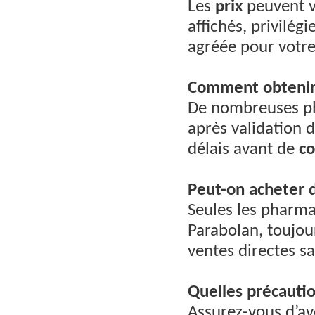
Les
prix
peuvent va
affichés, privilégi
agréée pour votr
Comment obtenir 
De nombreuses ph
après validation d
délais avant de
c
Peut-on acheter d
Seules les pharm
Parabolan, toujou
ventes directes sa
Quelles précauti
Assurez-vous d’av