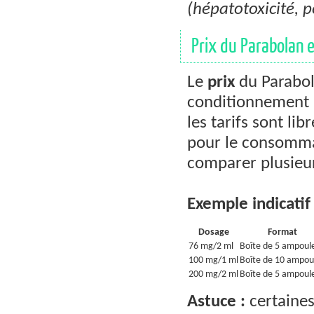
(hépatotoxicité, 
Prix du Parabolan e
Le
prix
du Parabola
conditionnement (
les tarifs sont li
pour le consomma
comparer plusieurs
Exemple indicatif 
Dosage
Format
76 mg/2 ml
Boîte de 5 ampoul
100 mg/1 ml
Boîte de 10 ampou
200 mg/2 ml
Boîte de 5 ampoul
Astuce :
certaines