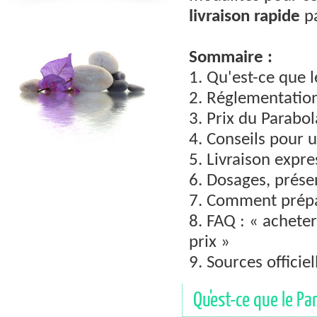
livraison rapide
pa
Sommaire :
1. Qu'est-ce que 
2. Réglementation
3. Prix du Parabo
4. Conseils pour 
5. Livraison expr
6. Dosages, prése
7. Comment prépar
8. FAQ : « achete
prix »
9. Sources officiel
Qu'est-ce que le Pa