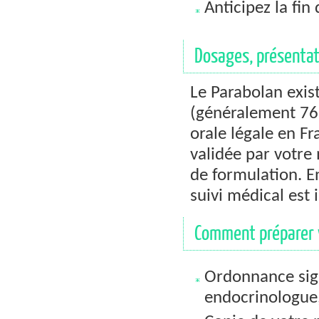
Anticipez la fin
Dosages, présentat
Le Parabolan exis
(généralement 76 
orale légale en Fr
validée par votre
de formulation. 
suivi médical est 
Comment préparer v
Ordonnance sign
endocrinologue,