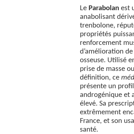
Le
Parabolan
est 
anabolisant dériv
trenbolone, réput
propriétés puissa
renforcement mus
d’amélioration de 
osseuse. Utilisé e
prise de masse o
définition, ce
méd
présente un profil
androgénique et 
élevé. Sa prescrip
extrêmement enc
France, et son us
santé.