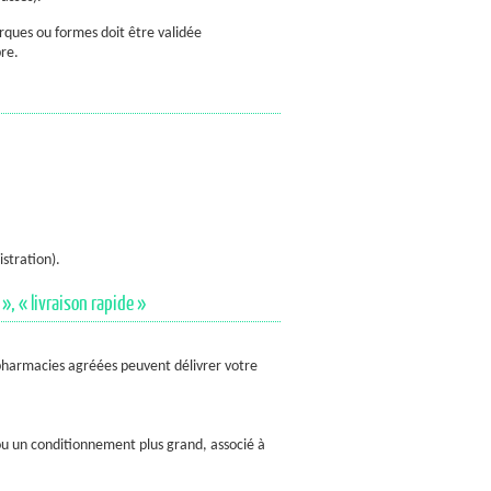
rques ou formes doit être validée
bre.
stration).
», « livraison rapide »
pharmacies agréées peuvent délivrer votre
 ou un conditionnement plus grand, associé à