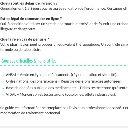
Quels sont les délais de livraison ?
Généralement 1 à 3 jours ouvrés après validation de l’ordonnance. Certaines offi
Est-ce légal de commander en ligne ?
Oui, à condition d’utiliser un site de pharmacie autorisé et de fournir une ordo
illégaux et dangereux.
Que faire en cas de pénurie ?
Votre pharmacien peut proposer un équivalent thérapeutique. Un contrôle sang
formule ou de laboratoire.
Sources officielles & liens utiles
ANSM – Vente en ligne de médicaments (réglementation et sécurité).
Ordre national des pharmaciens – Registre des e-pharmacies autorisées.
Base de données publique des médicaments – Fiches testostérone (présentati
VIDAL – Monographies testostérone (posologies, effets indésirables).
Ce guide est informatif et ne remplace pas l’avis d’un professionnel de santé. 
modification de traitement hormonal.