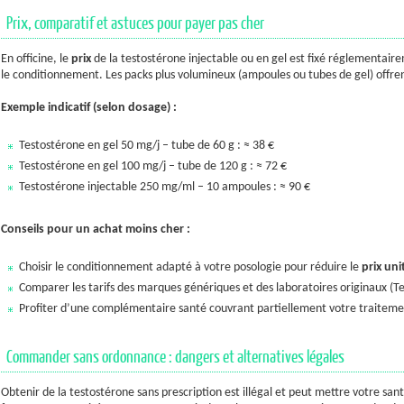
Prix, comparatif et astuces pour payer pas cher
En officine, le
prix
de la testostérone injectable ou en gel est fixé réglementaire
le conditionnement. Les packs plus volumineux (ampoules ou tubes de gel) offr
Exemple indicatif (selon dosage) :
Testostérone en gel 50 mg/j – tube de 60 g : ≈ 38 €
Testostérone en gel 100 mg/j – tube de 120 g : ≈ 72 €
Testostérone injectable 250 mg/ml – 10 ampoules : ≈ 90 €
Conseils pour un achat
moins cher
:
Choisir le conditionnement adapté à votre posologie pour réduire le
prix uni
Comparer les tarifs des marques génériques et des laboratoires originaux 
Profiter d’une complémentaire santé couvrant partiellement votre traitem
Commander sans ordonnance : dangers et alternatives légales
Obtenir de la testostérone sans prescription est illégal et peut mettre votre sant