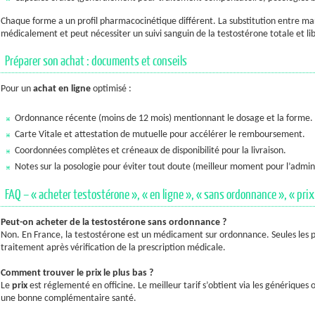
Chaque forme a un profil pharmacocinétique différent. La substitution entre ma
médicalement et peut nécessiter un suivi sanguin de la testostérone totale et li
Préparer son achat : documents et conseils
Pour un
achat en ligne
optimisé :
Ordonnance récente (moins de 12 mois) mentionnant le dosage et la forme.
Carte Vitale et attestation de mutuelle pour accélérer le remboursement.
Coordonnées complètes et créneaux de disponibilité pour la livraison.
Notes sur la posologie pour éviter tout doute (meilleur moment pour l’admini
FAQ – « acheter testostérone », « en ligne », « sans ordonnance », « prix 
Peut-on acheter de la testostérone sans ordonnance ?
Non. En France, la testostérone est un médicament sur ordonnance. Seules les 
traitement après vérification de la prescription médicale.
Comment trouver le prix le plus bas ?
Le
prix
est réglementé en officine. Le meilleur tarif s’obtient via les génériques
une bonne complémentaire santé.