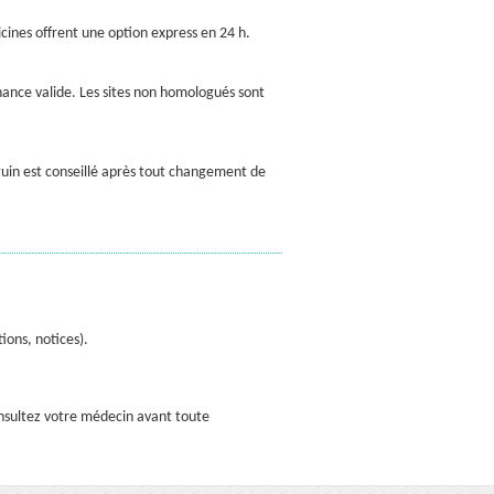
cines offrent une option express en 24 h.
nnance valide. Les sites non homologués sont
uin est conseillé après tout changement de
ons, notices).
Consultez votre médecin avant toute