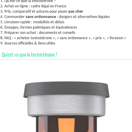
1. Qu’est-ce que la testostérone ?
2. Achat en ligne : cadre légal en France
3. Prix, comparatif et astuces pour payer
pas cher
4. Commander
sans ordonnance
: dangers et alternatives légales
5. Livraison rapide : modalités et délais
6. Dosages, formes galéniques et équivalences
7. Préparer son achat : documents et conseils
8. FAQ : « acheter testostérone », « sans ordonnance », « prix », « livraison »
9. Sources officielles & liens utiles
Qu’est-ce que la testostérone ?