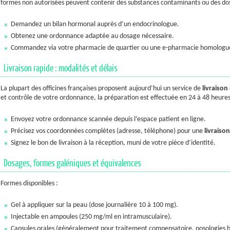
formes non autorisées peuvent contenir des substances contaminants ou des dosa
Demandez un bilan hormonal auprès d’un endocrinologue.
Obtenez une ordonnance adaptée au dosage nécessaire.
Commandez via votre pharmacie de quartier ou une e-pharmacie homologu
Livraison rapide : modalités et délais
La plupart des officines françaises proposent aujourd’hui un service de
livraison
et contrôle de votre ordonnance, la préparation est effectuée en 24 à 48 heure
Envoyez votre ordonnance scannée depuis l’espace patient en ligne.
Précisez vos coordonnées complètes (adresse, téléphone) pour une
livraiso
Signez le bon de livraison à la réception, muni de votre pièce d’identité.
Dosages, formes galéniques et équivalences
Formes disponibles :
Gel à appliquer sur la peau (dose journalière 10 à 100 mg).
Injectable en ampoules (250 mg/ml en intramusculaire).
Capsules orales (généralement pour traitement compensatoire, posologies b