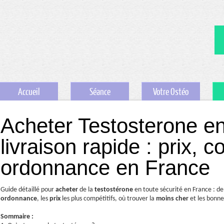
Accueil
Séance
Votre Ostéo
Acheter Testosterone en
livraison rapide : prix, c
ordonnance en France
Guide détaillé pour
acheter
de la
testostérone
en toute sécurité en France : de 
ordonnance
, les
prix
les plus compétitifs, où trouver la
moins cher
et les bonne
Sommaire :