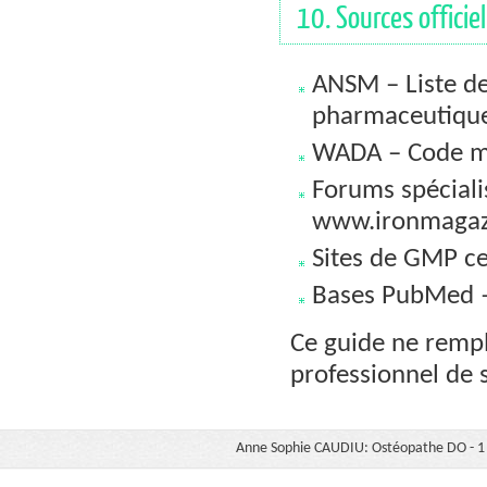
10. Sources officiel
ANSM – Liste de
pharmaceutique
WADA – Code mo
Forums spéciali
www.ironmagaz
Sites de GMP cer
Bases PubMed – 
Ce guide ne rempl
professionnel de 
Anne Sophie CAUDIU: Ostéopathe DO - 1 b