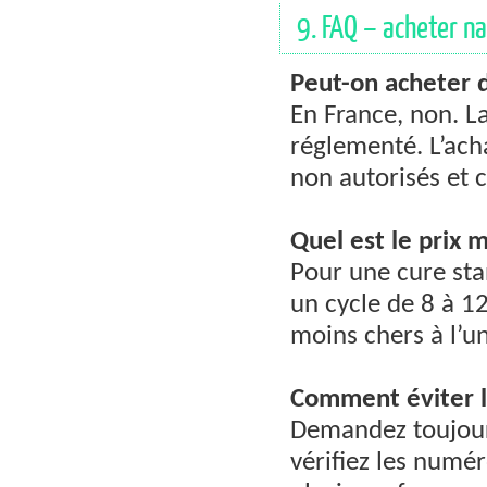
9. FAQ – acheter na
Peut-on acheter 
En France, non. L
réglementé. L’ac
non autorisés et 
Quel est le prix 
Pour une cure st
un cycle de 8 à 
moins chers à l’u
Comment éviter l
Demandez toujours
vérifiez les numér