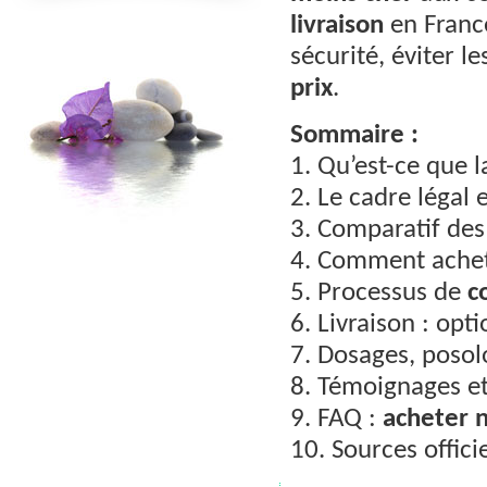
livraison
en Franc
sécurité, éviter l
prix
.
Sommaire :
1. Qu’est-ce que 
2. Le cadre légal 
3. Comparatif de
4. Comment ache
5. Processus de
c
6. Livraison : opti
7. Dosages, posol
8. Témoignages et
9. FAQ :
acheter 
10. Sources officie