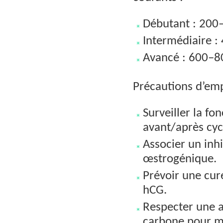
Débutant : 200
Intermédiaire 
Avancé : 600–8
Précautions d’emp
Surveiller la fo
avant/après cyc
Associer un inh
œstrogénique.
Prévoir une cur
hCG.
Respecter une a
carbone pour m