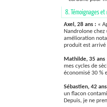
8. Témoignages et 
Axel, 28 ans :
« Ap
Nandrolone chez u
amélioration nota
produit est arrivé
Mathilde, 35 ans 
mes cycles de sèch
économisé 30 % e
Sébastien, 42 ans
un flacon contami
Depuis, je ne pren