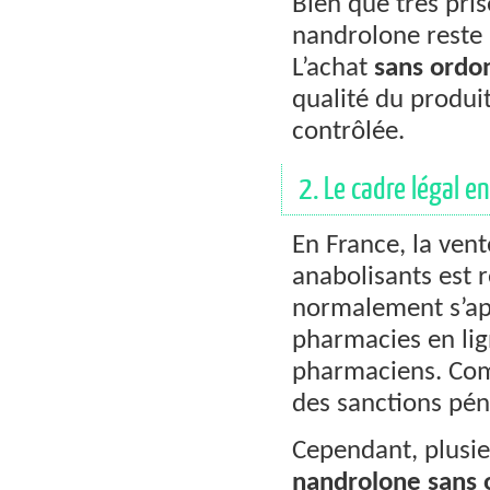
Bien que très pri
nandrolone reste
L’achat
sans ordo
qualité du produi
contrôlée.
2. Le cadre légal en
En France, la ve
anabolisants est 
normalement s’ap
pharmacies en lign
pharmaciens. C
des sanctions pén
Cependant, plusie
nandrolone sans 