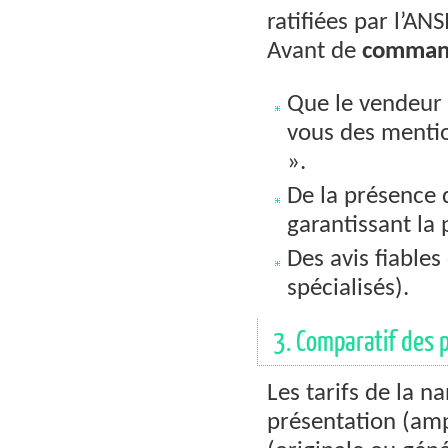
ratifiées par l’AN
Avant de
comman
Que le vendeur n
vous des mentio
».
De la présence d
garantissant la 
Des avis fiables
spécialisés).
3. Comparatif des p
Les tarifs de la n
présentation (am