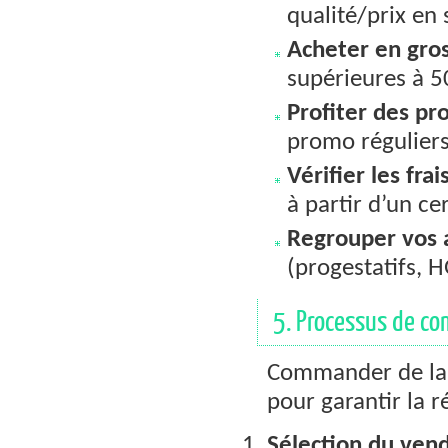
qualité/prix en
Acheter en gros
supérieures à 
Profiter des pr
promo réguliers
Vérifier les frai
à partir d’un ce
Regrouper vos a
(progestatifs, H
5. Processus de co
Commander de la
pour garantir la r
Sélection du vend