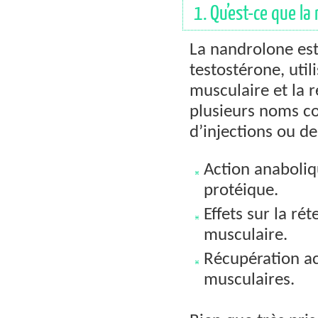
1. Qu’est-ce que la
La nandrolone est
testostérone, util
musculaire et la r
plusieurs noms c
d’injections ou d
Action anaboliq
protéique.
Effets sur la ré
musculaire.
Récupération ac
musculaires.