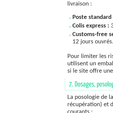
livraison :
Poste standard 
Colis express :
3
Customs-free se
12 jours ouvrés
Pour limiter les r
utilisent un embal
si le site offre u
7. Dosages, posolog
La posologie de l
récupération) et d
courants :