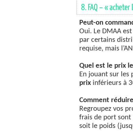
8. FAQ – « acheter 
Peut-on command
Oui. Le DMAA es
par certains dist
requise, mais l’A
Quel est le prix 
En jouant sur les 
prix
inférieurs à 
Comment réduire l
Regroupez vos pro
frais de port son
soit le poids (jusq