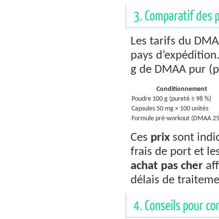
3. Comparatif des p
Les tarifs du DMA
pays d’expédition
g de DMAA pur (p
Conditionnement
Poudre 100 g (pureté ≥ 98 %)
Capsules 50 mg × 100 unités
Formule pré-workout (DMAA 2
Ces
prix
sont indic
frais de port et 
achat pas cher
aff
délais de traiteme
4. Conseils pour c