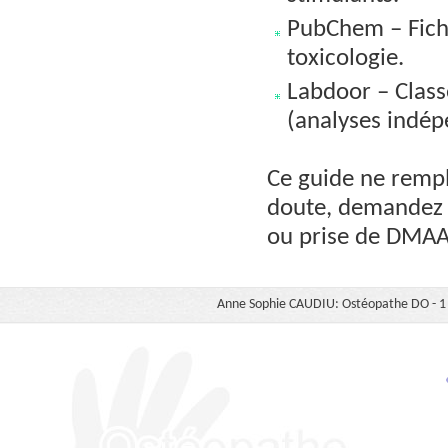
PubChem – Fich
toxicologie.
Labdoor – Clas
(analyses indép
Ce guide ne rempl
doute, demandez l
ou prise de DMAA
Anne Sophie CAUDIU: Ostéopathe DO - 1 b