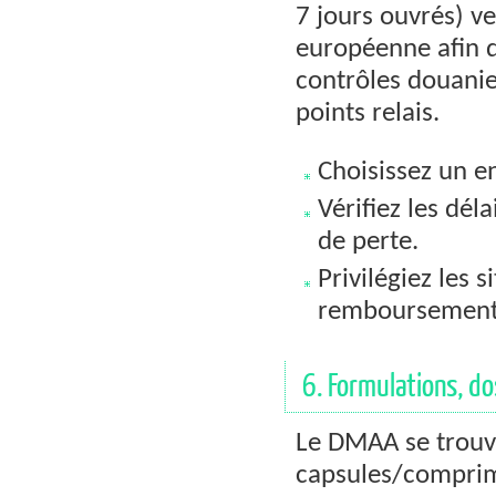
7 jours ouvrés) ve
européenne afin d’
contrôles douanier
points relais.
Choisissez un en
Vérifiez les dé
de perte.
Privilégiez les s
remboursement
6. Formulations, d
Le DMAA se trouv
capsules/comprim