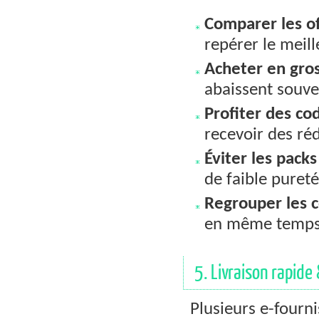
Comparer les of
repérer le meill
Acheter en gro
abaissent souven
Profiter des c
recevoir des ré
Éviter les pack
de faible puret
Regrouper les
en même temps p
5. Livraison rapide 
Plusieurs e-four