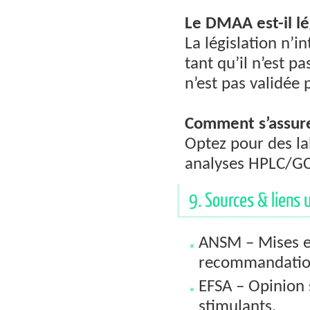
Le DMAA est-il lé
La législation n’
tant qu’il n’est 
n’est pas validée 
Comment s’assure
Optez pour des lab
analyses HPLC/GC-
9. Sources & liens u
ANSM – Mises en
recommandatio
EFSA – Opinion s
stimulants.