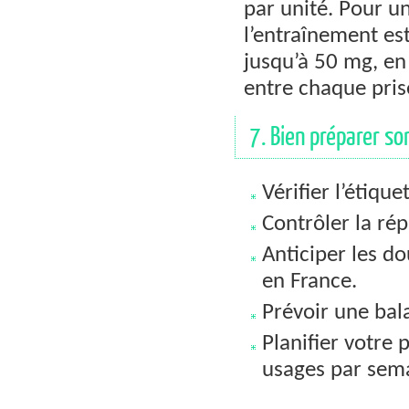
par unité. Pour 
l’entraînement e
jusqu’à 50 mg, en
entre chaque prise
7. Bien préparer son
Vérifier l’étiqu
Contrôler la rép
Anticiper les do
en France.
Prévoir une bal
Planifier votre 
usages par sema