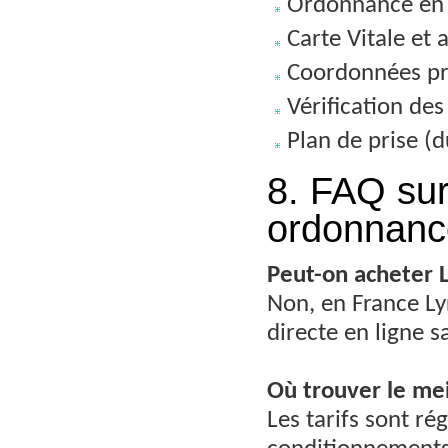
Ordonnance en c
Carte Vitale et 
Coordonnées pr
Vérification de
Plan de prise (d
8. FAQ sur
ordonnanc
Peut-on acheter 
Non, en France Ly
directe en ligne s
Où trouver le mei
Les tarifs sont r