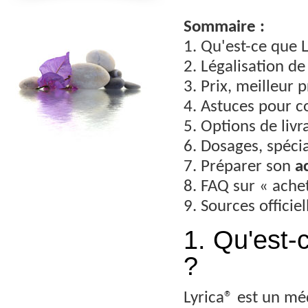
Sommaire :
1. Qu'est-ce que L
2. Légalisation de 
3. Prix, meilleur
4. Astuces pour
5. Options de livr
6. Dosages, spéci
7. Préparer son
a
8. FAQ sur « ache
9. Sources officiel
1. Qu'est-
?
Lyrica® est un mé