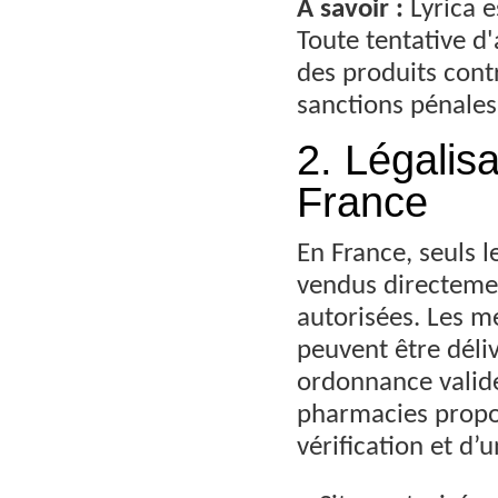
À savoir :
Lyrica 
Toute tentative d
des produits contr
sanctions pénales
2. Légalisa
France
En France, seuls
vendus directemen
autorisées. Les 
peuvent être déli
ordonnance valide
pharmacies propo
vérification et d’