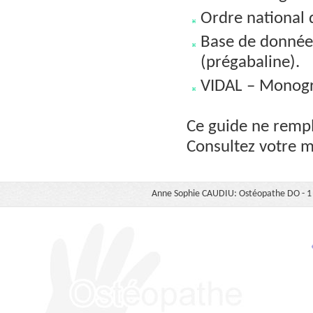
Ordre national 
Base de donnée
(prégabaline).
VIDAL – Monogra
Ce guide ne rempl
Consultez votre 
Anne Sophie CAUDIU: Ostéopathe DO - 1 b