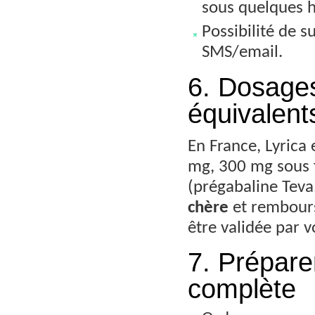
sous quelques h
Possibilité de s
SMS/email.
6. Dosages
équivalent
En France, Lyrica
mg, 300 mg sous f
(prégabaline Teva
chère
et rembours
être validée par 
7. Préparer
complète