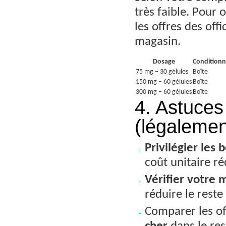
très faible. Pour 
les offres des off
magasin.
Dosage
Condition
75 mg – 30 gélules
Boîte
150 mg – 60 gélules
Boîte
300 mg – 60 gélules
Boîte
4. Astuce
(légalemen
Privilégier les 
coût unitaire ré
Vérifier votre 
réduire le reste
Comparer les of