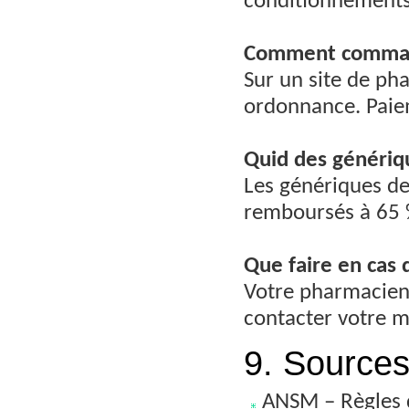
conditionnements
Comment command
Sur un site de pha
ordonnance. Paieme
Quid des génériq
Les génériques d
remboursés à 65 
Que faire en cas 
Votre pharmacien 
contacter votre m
9. Sources 
ANSM – Règles