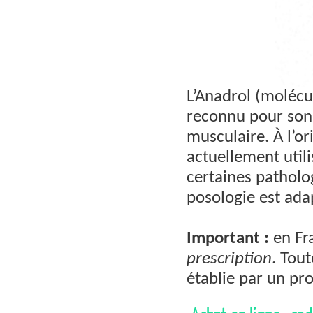
L’Anadrol (molécu
reconnu pour son e
musculaire. À l’or
actuellement utili
certaines patholo
posologie est adap
Important :
en Fra
prescription
. Tou
établie par un pro