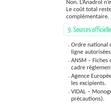
Non. L’Anadrol n’
Le coût total rest
complémentaire.
9. Sources officiell
Ordre national 
ligne autorisées
ANSM – Fiches d
cadre réglement
Agence Europée
les excipients.
VIDAL – Monogr
précautions).