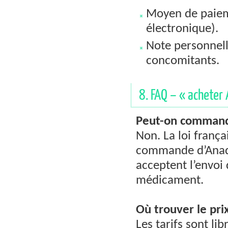
Moyen de paieme
électronique).
Note personnell
concomitants.
8. FAQ – « acheter 
Peut-on command
Non. La loi franç
commande d’Anadro
acceptent l’envoi
médicament.
Où trouver le prix
Les tarifs sont l