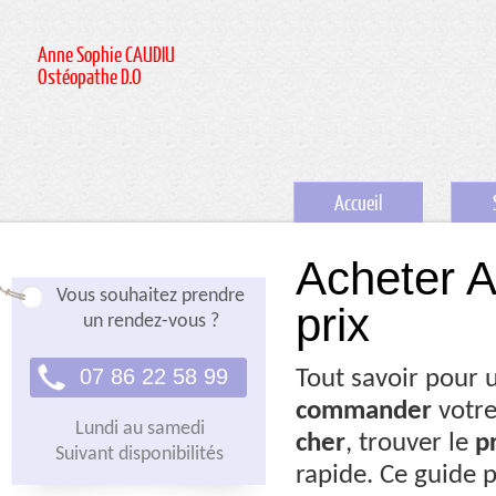
Anne Sophie CAUDIU
Ostéopathe D.O
Accueil
Acheter A
Vous souhaitez prendre
prix
un rendez-vous ?
07 86 22 58 99
Tout savoir pour
commander
votre
Lundi au samedi
cher
, trouver le
p
Suivant disponibilités
rapide. Ce guide