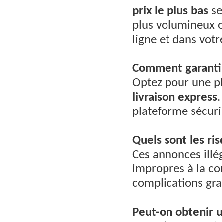
prix le plus bas
se
plus volumineux o
ligne et dans votre
Comment garantir 
Optez pour une ph
livraison express
plateforme sécuri
Quels sont les ri
Ces annonces illé
impropres à la co
complications gra
Peut-on obtenir