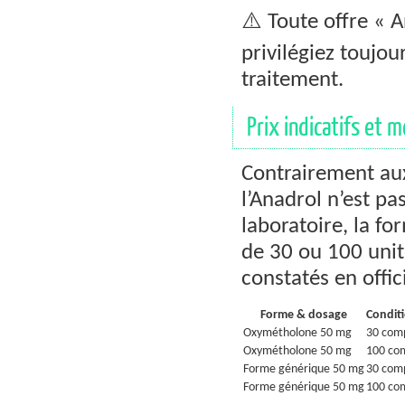
⚠️ Toute offre « 
privilégiez toujo
traitement.
Prix indicatifs et m
Contrairement au
l’Anadrol n’est pas
laboratoire, la f
de 30 ou 100 unit
constatés en offic
Forme & dosage
Condit
Oxymétholone 50 mg
30 com
Oxymétholone 50 mg
100 co
Forme générique 50 mg
30 com
Forme générique 50 mg
100 co