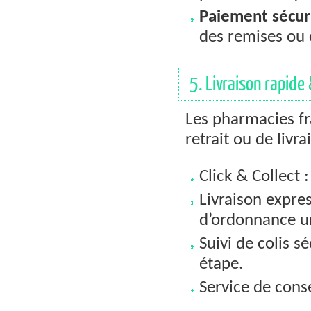
Paiement sécur
des remises ou 
5. Livraison rapide
Les pharmacies fr
retrait ou de livra
Click & Collect 
Livraison expre
d’ordonnance u
Suivi de colis s
étape.
Service de conse