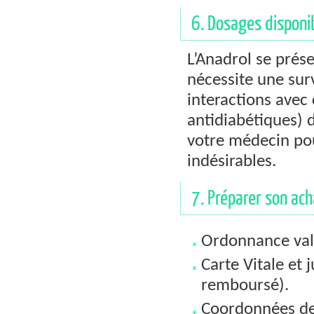
6. Dosages disponib
L’Anadrol se prés
nécessite une surv
interactions avec 
antidiabétiques) d
votre médecin pour
indésirables.
7. Préparer son ach
Ordonnance vali
Carte Vitale et 
remboursé).
Coordonnées de 