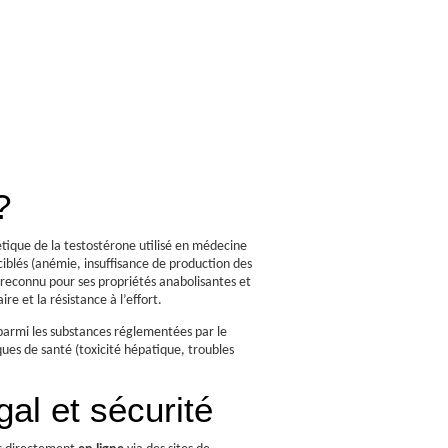
?
étique de la testostérone utilisé en médecine
iblés (anémie, insuffisance de production des
t reconnu pour ses propriétés anabolisantes et
re et la résistance à l’effort.
parmi les substances réglementées par le
ues de santé (toxicité hépatique, troubles
gal et sécurité