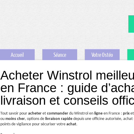
Accueil
Séance
Votre Ostéo
Acheter Winstrol meilleu
en France : guide d’acha
livraison et conseils offic
Tout savoir pour
acheter
et
commander
du Winstrol en
ligne
en France :
prix
e
ou
moins cher
, options de
livraison rapide
depuis une officine autorisée, achat
points de vigilance pour sécuriser votre
achat
.