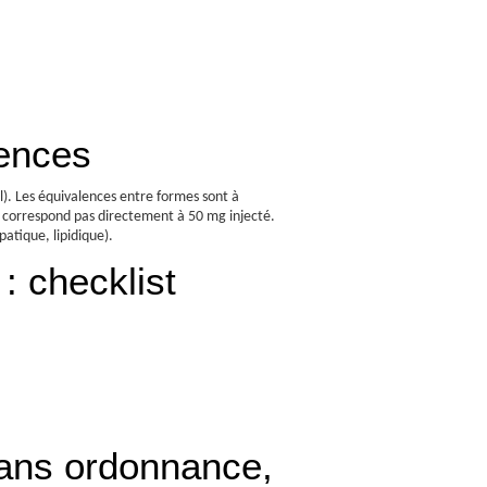
lences
). Les équivalences entre formes sont à
e correspond pas directement à 50 mg injecté.
atique, lipidique).
: checklist
sans ordonnance,