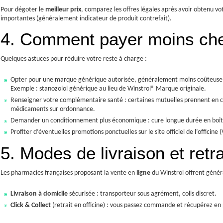
Pour dégoter le
meilleur prix
, comparez les offres légales après avoir obtenu vo
importantes (généralement indicateur de produit contrefait).
4. Comment payer moins che
Quelques astuces pour réduire votre reste à charge :
Opter pour une marque générique autorisée, généralement moins coûteuse
Exemple : stanozolol générique au lieu de Winstrol® Marque originale.
Renseigner votre complémentaire santé : certaines mutuelles prennent en c
médicaments sur ordonnance.
Demander un conditionnement plus économique : cure longue durée en boît
Profiter d’éventuelles promotions ponctuelles sur le site officiel de l’officine 
5. Modes de livraison et retra
Les pharmacies françaises proposant la vente en
ligne
du Winstrol offrent géné
Livraison à domicile
sécurisée : transporteur sous agrément, colis discret.
Click & Collect
(retrait en officine) : vous passez commande et récupérez en