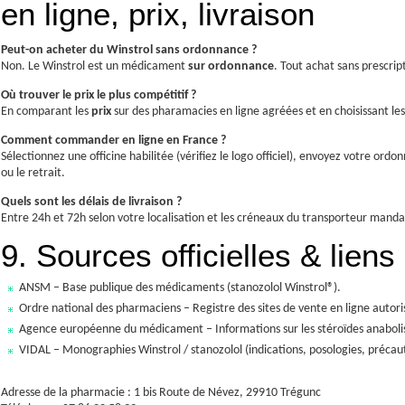
en ligne, prix, livraison
Peut-on acheter du Winstrol sans ordonnance ?
Non. Le Winstrol est un médicament
sur ordonnance
. Tout achat sans prescrip
Où trouver le prix le plus compétitif ?
En comparant les
prix
sur des pharamacies en ligne agréées et en choisissant l
Comment commander en ligne en France ?
Sélectionnez une officine habilitée (vérifiez le logo officiel), envoyez votre ord
ou le retrait.
Quels sont les délais de livraison ?
Entre 24h et 72h selon votre localisation et les créneaux du transporteur mand
9. Sources officielles & liens 
ANSM – Base publique des médicaments (stanozolol Winstrol®).
Ordre national des pharmaciens – Registre des sites de vente en ligne autori
Agence européenne du médicament – Informations sur les stéroïdes anaboli
VIDAL – Monographies Winstrol / stanozolol (indications, posologies, précaut
Adresse de la pharmacie : 1 bis Route de Névez, 29910 Trégunc