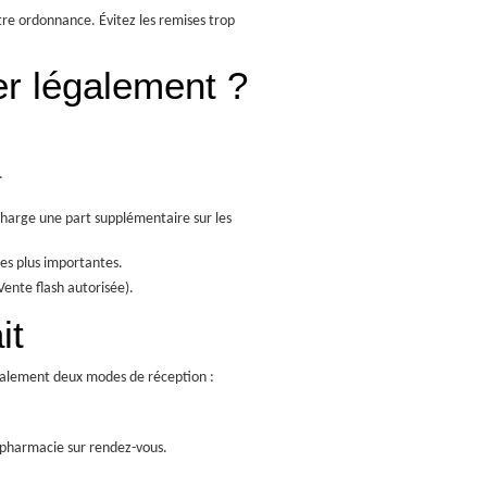
tre ordonnance. Évitez les remises trop
r légalement ?
.
harge une part supplémentaire sur les
es plus importantes.
(Vente flash autorisée).
it
ralement deux modes de réception :
 pharmacie sur rendez-vous.