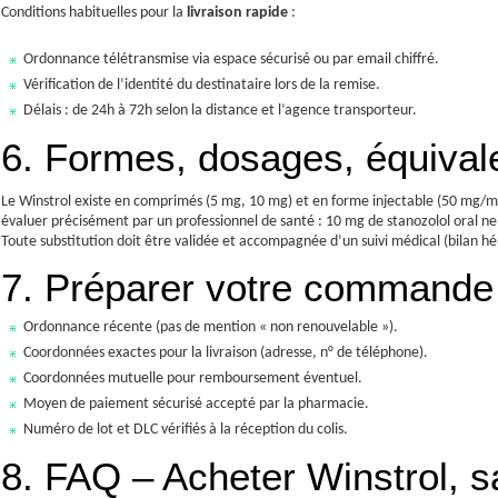
Conditions habituelles pour la
livraison rapide
:
Ordonnance télétransmise via espace sécurisé ou par email chiffré.
Vérification de l’identité du destinataire lors de la remise.
Délais : de 24h à 72h selon la distance et l’agence transporteur.
6. Formes, dosages, équiva
Le Winstrol existe en comprimés (5 mg, 10 mg) et en forme injectable (50 mg/ml
évaluer précisément par un professionnel de santé : 10 mg de stanozolol oral n
Toute substitution doit être validée et accompagnée d’un suivi médical (bilan hép
7. Préparer votre commande 
Ordonnance récente (pas de mention « non renouvelable »).
Coordonnées exactes pour la livraison (adresse, n° de téléphone).
Coordonnées mutuelle pour remboursement éventuel.
Moyen de paiement sécurisé accepté par la pharmacie.
Numéro de lot et DLC vérifiés à la réception du colis.
8. FAQ – Acheter Winstrol, 