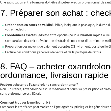
Une substitution entre formules doit être discutée avec un professionnel de sant
7. Préparer son achat : chec
Ordonnance en cours de validité
, lisible, indiquant la posologie, la durée
votre médecin.
Coordonnées exactes
(adresse et téléphone) pour la
livraison rapide
ou le 
Comparaison des
prix
et évaluation des frais de port pour déterminer le
meil
Préparation des moyens de paiement acceptés (CB, virement, portefeuille él
Lecture des conditions générales de vente et de la politique de retour.
8. FAQ – acheter oxandrolone
ordonnance, livraison rapide
Peut-on acheter de l’oxandrolone sans ordonnance ?
Non. En France, l’oxandrolone est un médicament soumis à prescription et cla
sans ordonnance
est illégale.
Comment trouver le meilleur prix ?
Comparez les tarifs des pharmacies en ligne agréées, privilégiez les génériques