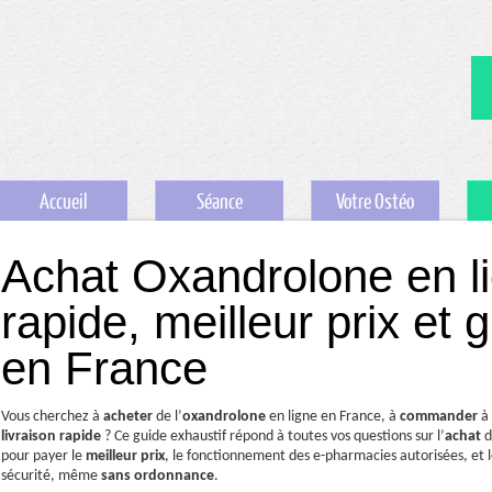
Accueil
Séance
Votre Ostéo
Achat Oxandrolone en lig
rapide, meilleur prix et
en France
Vous cherchez à
acheter
de l’
oxandrolone
en ligne en France, à
commander
à
livraison rapide
? Ce guide exhaustif répond à toutes vos questions sur l’
achat
d
pour payer le
meilleur prix
, le fonctionnement des e-pharmacies autorisées, et
sécurité, même
sans ordonnance
.