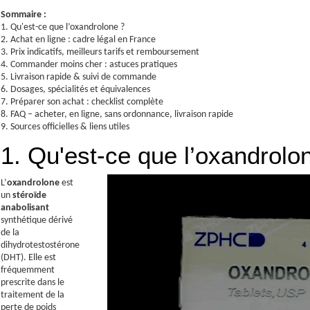
Sommaire :
1. Qu'est-ce que l’oxandrolone ?
2. Achat en ligne : cadre légal en France
3. Prix indicatifs, meilleurs tarifs et remboursement
4. Commander moins cher : astuces pratiques
5. Livraison rapide & suivi de commande
6. Dosages, spécialités et équivalences
7. Préparer son achat : checklist complète
8. FAQ – acheter, en ligne, sans ordonnance, livraison rapide
9. Sources officielles & liens utiles
1. Qu'est-ce que l’oxandrolo
L’
oxandrolone
est
un
stéroïde
anabolisant
synthétique dérivé
de la
dihydrotestostérone
(DHT). Elle est
fréquemment
prescrite dans le
traitement de la
perte de poids