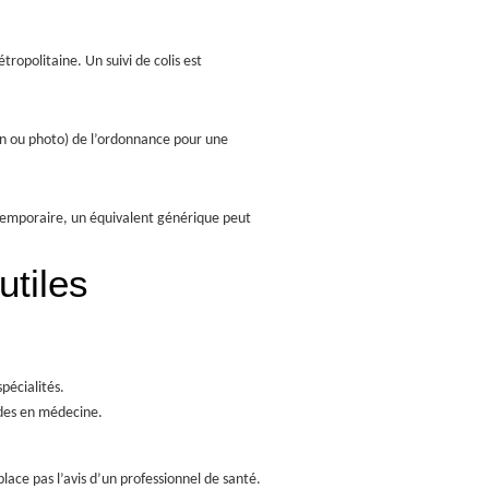
ropolitaine. Un suivi de colis est
an ou photo) de l’ordonnance pour une
temporaire, un équivalent générique peut
utiles
.
pécialités.
ïdes en médecine.
lace pas l’avis d’un professionnel de santé.