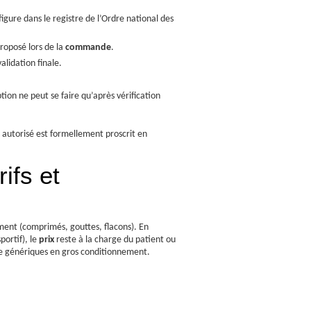
 figure dans le registre de l’Ordre national des
roposé lors de la
commande
.
alidation finale.
ion ne peut se faire qu’après vérification
 autorisé est formellement proscrit en
rifs et
ement (comprimés, gouttes, flacons). En
portif), le
prix
reste à la charge du patient ou
 génériques en gros conditionnement.