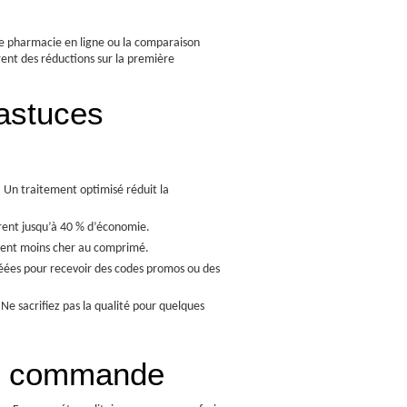
une pharmacie en ligne ou la comparaison
rent des réductions sur la première
astuces
t. Un traitement optimisé réduit la
frent jusqu’à 40 % d’économie.
vent moins cher au comprimé.
réées pour recevoir des codes promos ou des
. Ne sacrifiez pas la qualité pour quelques
 de commande