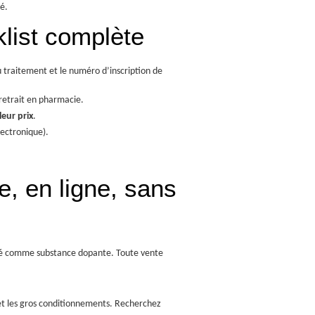
é.
klist complète
 du traitement et le numéro d’inscription de
retrait en pharmacie.
leur prix
.
ectronique).
, en ligne, sans
ssé comme substance dopante. Toute vente
 et les gros conditionnements. Recherchez