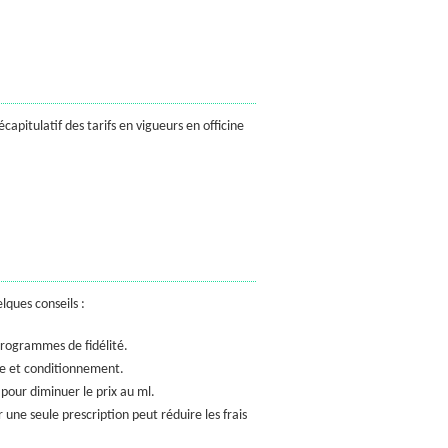
capitulatif des tarifs en vigueurs en officine
elques conseils :
 programmes de fidélité.
e et conditionnement.
 pour diminuer le prix au ml.
 une seule prescription peut réduire les frais