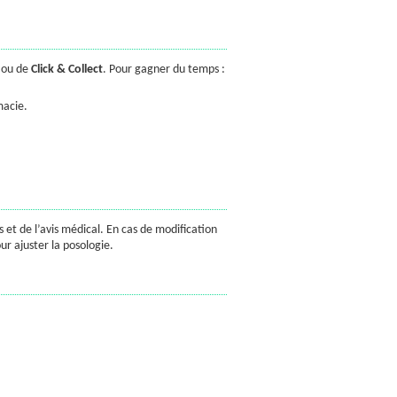
 ou de
Click & Collect
. Pour gagner du temps :
macie.
et de l’avis médical. En cas de modification
r ajuster la posologie.