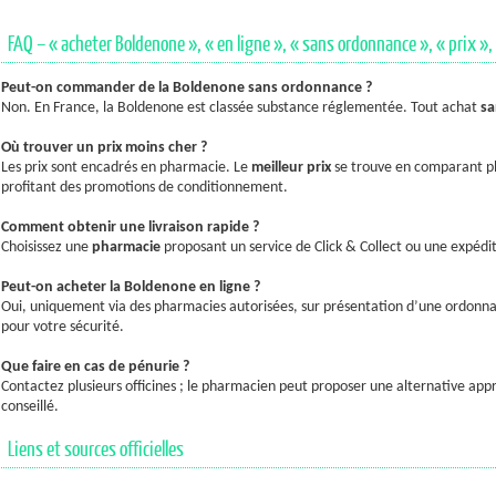
FAQ – « acheter Boldenone », « en ligne », « sans ordonnance », « prix », 
Peut-on commander de la Boldenone sans ordonnance ?
Non. En France, la Boldenone est classée substance réglementée. Tout achat
sa
Où trouver un prix moins cher ?
Les prix sont encadrés en pharmacie. Le
meilleur prix
se trouve en comparant plu
profitant des promotions de conditionnement.
Comment obtenir une livraison rapide ?
Choisissez une
pharmacie
proposant un service de Click & Collect ou une expédit
Peut-on acheter la Boldenone en ligne ?
Oui, uniquement via des pharmacies autorisées, sur présentation d’une ordonnan
pour votre sécurité.
Que faire en cas de pénurie ?
Contactez plusieurs officines ; le pharmacien peut proposer une alternative app
conseillé.
Liens et sources officielles