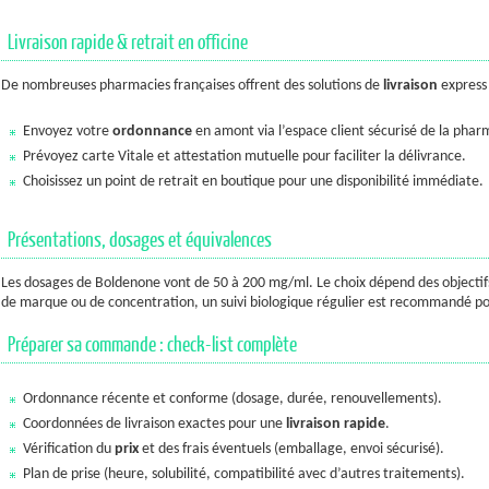
Livraison rapide & retrait en officine
De nombreuses pharmacies françaises offrent des solutions de
livraison
express
Envoyez votre
ordonnance
en amont via l’espace client sécurisé de la phar
Prévoyez carte Vitale et attestation mutuelle pour faciliter la délivrance.
Choisissez un point de retrait en boutique pour une disponibilité immédiate.
Présentations, dosages et équivalences
Les dosages de Boldenone vont de 50 à 200 mg/ml. Le choix dépend des objectifs 
de marque ou de concentration, un suivi biologique régulier est recommandé pou
Préparer sa commande : check-list complète
Ordonnance récente et conforme (dosage, durée, renouvellements).
Coordonnées de livraison exactes pour une
livraison rapide
.
Vérification du
prix
et des frais éventuels (emballage, envoi sécurisé).
Plan de prise (heure, solubilité, compatibilité avec d’autres traitements).