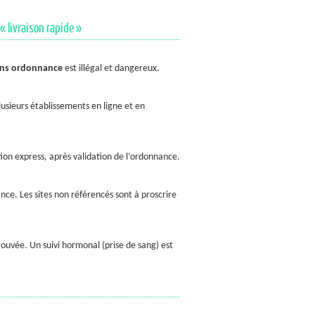
« livraison rapide »
ns ordonnance
est illégal et dangereux.
sieurs établissements en ligne et en
ion express, après validation de l’ordonnance.
ce. Les sites non référencés sont à proscrire
rouvée. Un suivi hormonal (prise de sang) est