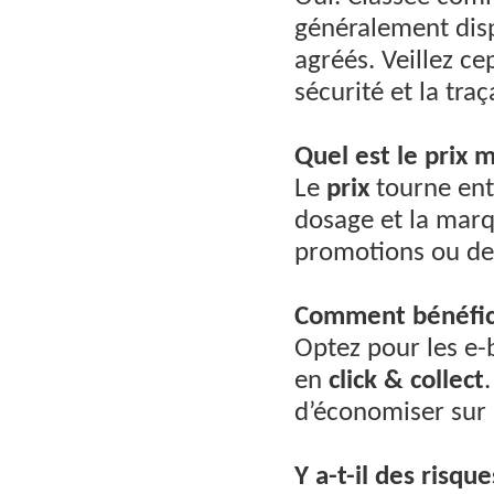
généralement dis
agréés. Veillez c
sécurité et la traç
Quel est le prix 
Le
prix
tourne entr
dosage et la mar
promotions ou des
Comment bénéficie
Optez pour les e-
en
click & collect
d’économiser sur l
Y a-t-il des risq