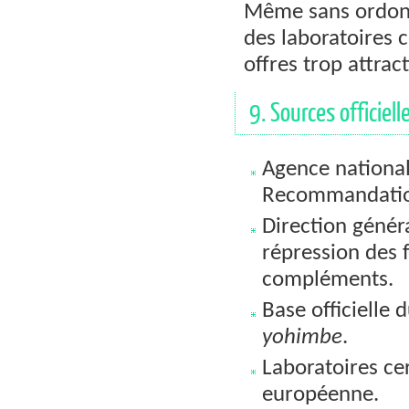
Même sans ordonna
des laboratoires c
offres trop attract
9. Sources officiell
Agence national
Recommandation
Direction génér
répression des 
compléments.
Base officielle 
yohimbe
.
Laboratoires cer
européenne.