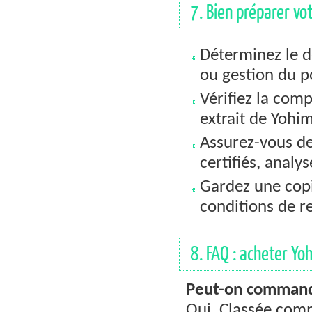
7. Bien préparer vo
Déterminez le d
ou gestion du p
Vérifiez la comp
extrait de Yohi
Assurez-vous de 
certifiés, analys
Gardez une cop
conditions de re
8. FAQ : acheter Yoh
Peut-on commande
Oui. Classée com