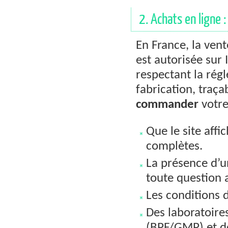
2. Achats en ligne
En France, la ve
est autorisée sur
respectant la ré
fabrication, traça
commander
votr
Que le site affi
complètes.
La présence d’
toute question
Les conditions 
Des laboratoires