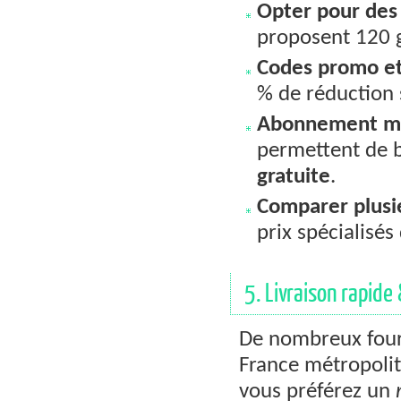
Opter pour des
proposent 120 gé
Codes promo et
% de réduction
Abonnement m
permettent de b
gratuite
.
Comparer plus
prix spécialisé
5. Livraison rapide
De nombreux four
France métropolita
vous préférez un