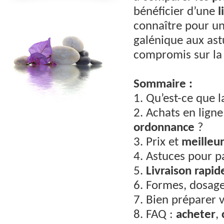
bénéficier d’une
l
connaître pour u
galénique aux as
compromis sur la 
Sommaire :
1. Qu’est-ce que l
2. Achats en lign
ordonnance
?
3. Prix et
meilleur
4. Astuces pour 
5.
Livraison rapid
6. Formes, dosage
7. Bien préparer 
8. FAQ :
acheter
,