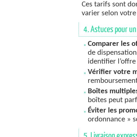
Ces tarifs sont do
varier selon votr
4. Astuces pour un
Comparer les of
de dispensation
identifier l’offr
Vérifier votre 
remboursement o
Boîtes multiple
boîtes peut parf
Éviter les pro
ordonnance » so
5. Livraison expres