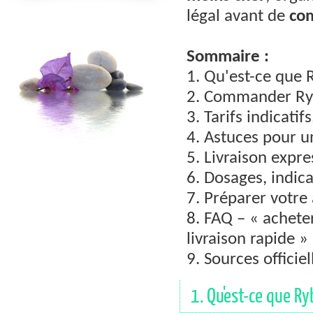
légal avant de
co
Sommaire :
1. Qu'est-ce que 
2. Commander Ryb
3. Tarifs indicati
4. Astuces pour u
5. Livraison expr
6. Dosages, indic
7. Préparer votre 
8. FAQ – « achete
livraison rapide »
9. Sources officiel
1. Qu'est-ce que Ry