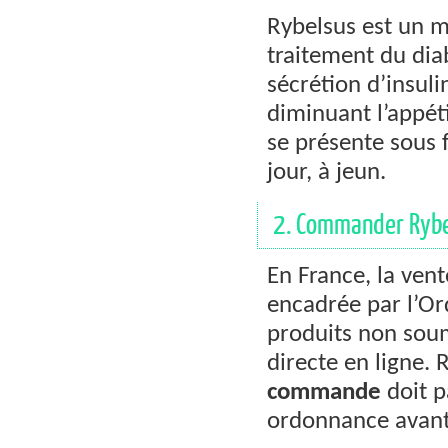
Rybelsus est un m
traitement du diab
sécrétion d’insuli
diminuant l’appét
se présente sous 
jour, à jeun.
2. Commander Rybel
En France, la ven
encadrée par l’Or
produits non soum
directe en ligne.
commande
doit p
ordonnance avant