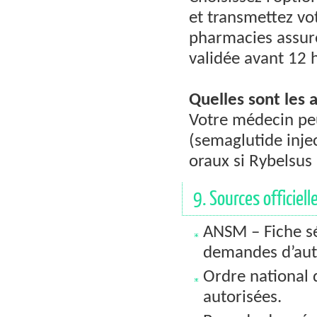
et transmettez vo
pharmacies assure
validée avant 12 h
Quelles sont les 
Votre médecin pe
(semaglutide inje
oraux si Rybelsus 
9. Sources officiell
ANSM – Fiche sé
demandes d’auto
Ordre national 
autorisées.