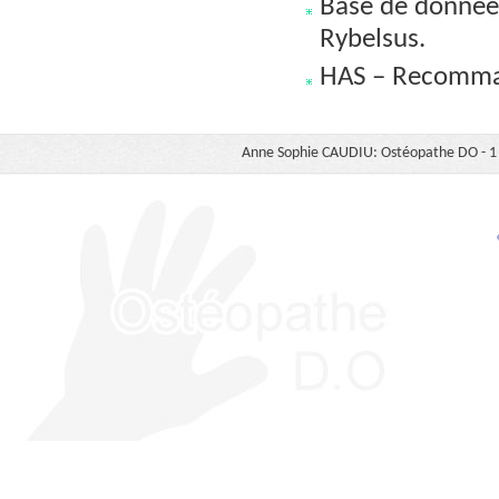
Base de donnée
Rybelsus.
HAS – Recomman
Anne Sophie CAUDIU: Ostéopathe DO - 1 b