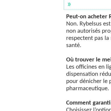
»
Peut-on acheter 
Non. Rybelsus est
non autorisés pr
respectent pas la
santé.
Où trouver le mei
Les officines en l
dispensation rédui
pour dénicher le p
pharmaceutique.
Comment garantir 
Choisissez l’opti