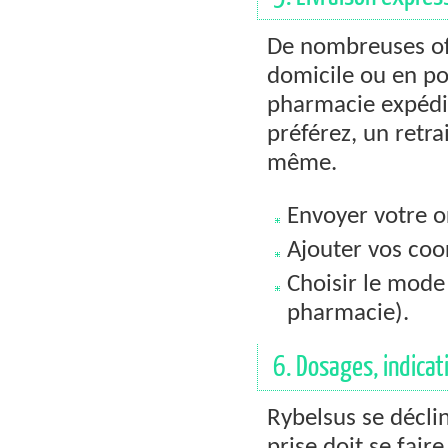
De nombreuses of
domicile ou en po
pharmacie expédi
préférez, un retra
même.
Envoyer votre or
Ajouter vos coo
Choisir le mode 
pharmacie).
6. Dosages, indica
Rybelsus se décli