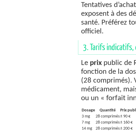
Tentatives d’acha
exposent à des dé
santé. Préférez to
officiel.
3. Tarifs indicatifs
Le
prix
public de R
fonction de la do
(28 comprimés). V
médicament, mais 
ou un « forfait in
Dosage
Quantité
Prix publ
3 mg
28 comprimés
± 90 €
7 mg
28 comprimés
± 160 €
14 mg
28 comprimés
± 200 €