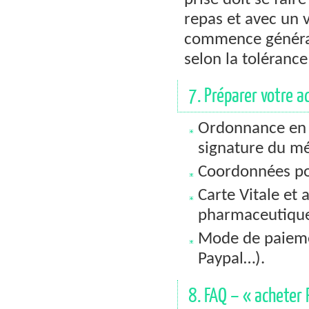
prise doit se fair
repas et avec un v
commence généra
selon la tolérance
7. Préparer votre ac
Ordonnance en c
signature du mé
Coordonnées pos
Carte Vitale et 
pharmaceutiqu
Mode de paieme
Paypal…).
8. FAQ – « acheter 