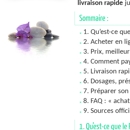
livraison rapide
ju
Sommaire :
1. Qu’est-ce que
2. Acheter en li
3. Prix, meille
4. Comment pay
5. Livraison rap
6. Dosages, pré
7. Préparer son 
8. FAQ : « acha
9. Sources offici
1. Qu’est-ce que le 