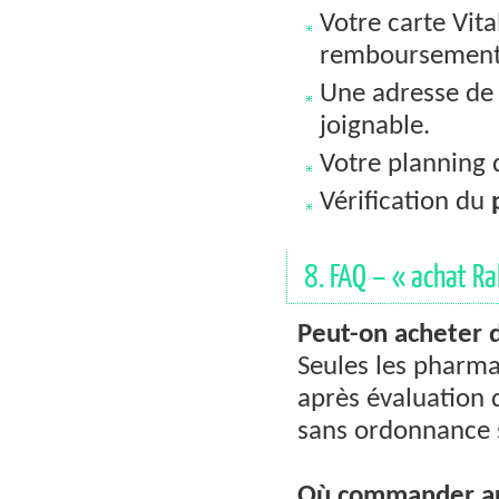
Votre carte Vita
remboursement 
Une adresse de 
joignable.
Votre planning d
Vérification du
8. FAQ – « achat Ra
Peut-on acheter 
Seules les pharma
après évaluation 
sans ordonnance su
Où commander au 