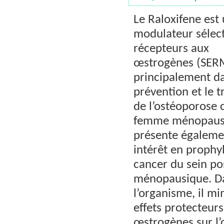
Le Raloxifene est
modulateur sélect
récepteurs aux
œstrogènes (SERM
principalement da
prévention et le 
de l’ostéoporose 
femme ménopausé
présente égaleme
intérêt en prophy
cancer du sein po
ménopausique. D
l’organisme, il mi
effets protecteurs
œstrogènes sur l’