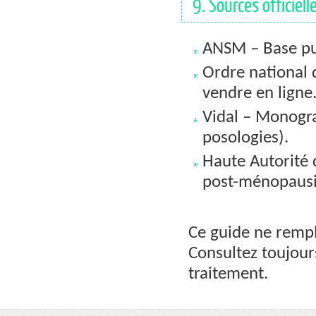
9. Sources officiell
ANSM – Base pu
Ordre national 
vendre en ligne
Vidal – Monogra
posologies).
Haute Autorité
post-ménopausi
Ce guide ne rempl
Consultez toujour
traitement.