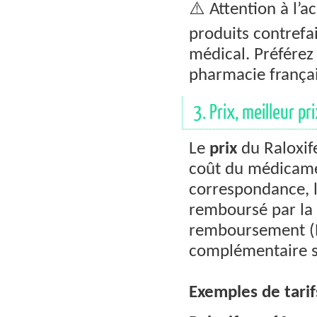
⚠️ Attention à l’
produits contrefai
médical. Préférez
pharmacie frança
3. Prix, meilleur 
Le
prix
du Raloxife
coût du médicamen
correspondance, l
remboursé par la 
remboursement (BR
complémentaire s
Exemples de tarifs