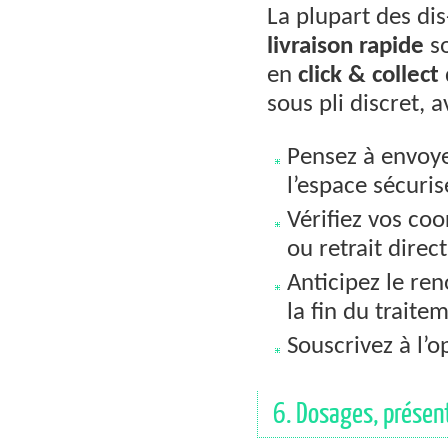
La plupart des di
livraison rapide
so
en
click & collect
sous pli discret, a
Pensez à envoy
l’espace sécuris
Vérifiez vos co
ou retrait direct
Anticipez le re
la fin du traite
Souscrivez à l’
6. Dosages, présen