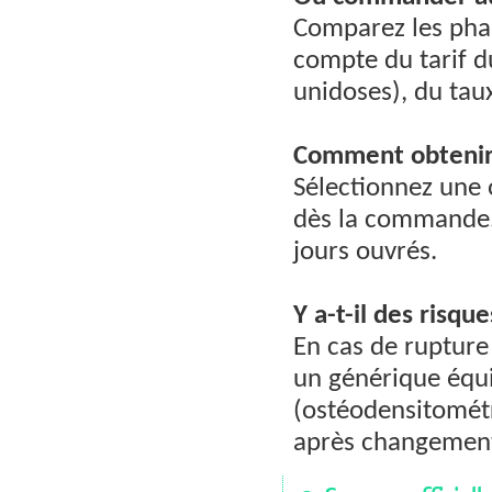
Comparez les pharm
compte du tarif d
unidoses), du tau
Comment obtenir 
Sélectionnez une 
dès la commande. L
jours ouvrés.
Y a-t-il des risq
En cas de rupture
un générique équi
(ostéodensitomét
après changemen