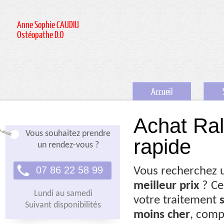
Anne Sophie CAUDIU
Ostéopathe D.O
Accueil
Achat Ral
Vous souhaitez prendre
rapide
un rendez-vous ?
07 86 22 58 99
Vous recherchez
meilleur prix
? Ce
Lundi au samedi
votre traitement
Suivant disponibilités
moins cher
, comp