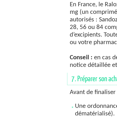
En France, le Ral
mg (un comprimé p
autorisés : Sando
28, 56 ou 84 comp
d’excipients. Tout
ou votre pharmac
Conseil :
en cas de
notice détaillée 
7. Préparer son acha
Avant de finaliser
Une ordonnance 
dématérialisé).