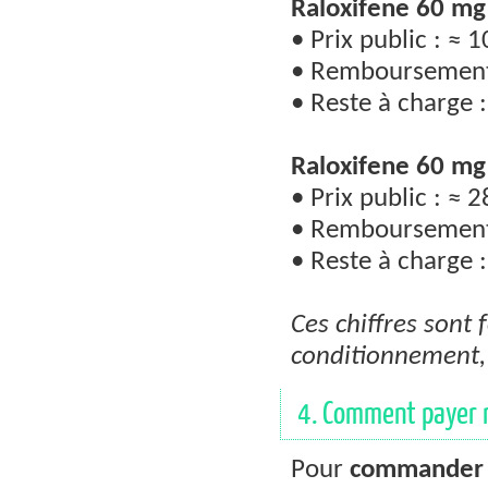
Raloxifene 60 mg
• Prix public : ≈ 
• Remboursement 
• Reste à charge :
Raloxifene 60 mg
• Prix public : ≈ 
• Remboursement 
• Reste à charge :
Ces chiffres sont 
conditionnement, d
4. Comment payer m
Pour
commander