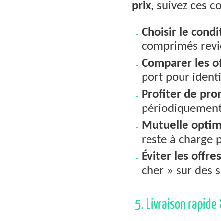
prix
, suivez ces c
Choisir le con
comprimés revie
Comparer les of
port pour identi
Profiter de pr
périodiquement 
Mutuelle optim
reste à charge 
Éviter les offr
cher » sur des s
5. Livraison rapide