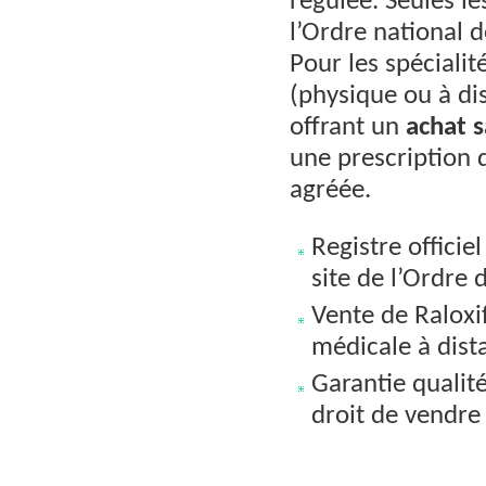
régulée. Seules l
l’Ordre national
Pour les spécialit
(physique ou à di
offrant un
achat 
une prescription 
agréée.
Registre officie
site de l’Ordre
Vente de Raloxi
médicale à dist
Garantie qualité
droit de vendre 