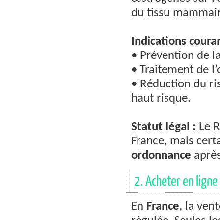
du tissu mammaire
Indications coura
• Prévention de l
• Traitement de l’
• Réduction du ri
haut risque.
Statut légal :
Le R
France, mais cert
ordonnance
après
2. Acheter en ligne 
En
France
, la ven