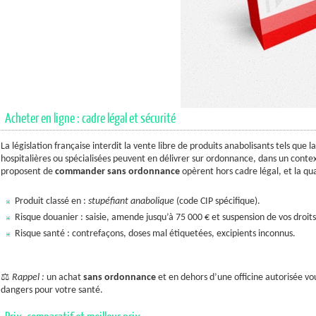
Acheter en ligne : cadre légal et sécurité
La législation française interdit la vente libre de produits anabolisants tels qu
hospitalières ou spécialisées peuvent en délivrer sur ordonnance, dans un contex
proposent de
commander
sans ordonnance
opèrent hors cadre légal, et la qu
Produit classé en :
stupéfiant anabolique
(code CIP spécifique).
Risque douanier : saisie, amende jusqu’à 75 000 € et suspension de vos droit
Risque santé : contrefaçons, doses mal étiquetées, excipients inconnus.
⚖️
Rappel :
un achat
sans ordonnance
et en dehors d’une officine autorisée vo
dangers pour votre santé.