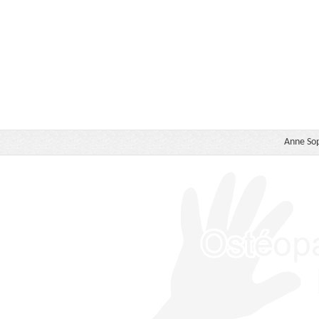
Anne Sop