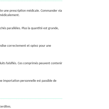
ssite une prescription médicale. Commander via
 médicalement.
chés parallèles. Plus la quantité est grande,
andise correctement et optez pour une
uits falsifiés. Ces comprimés peuvent contenir
ne importation personnelle est passible de
terdites.