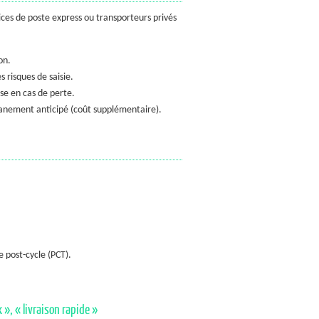
vices de poste express ou transporteurs privés
on.
 risques de saisie.
se en cas de perte.
anement anticipé (coût supplémentaire).
e post-cycle (PCT).
», « livraison rapide »