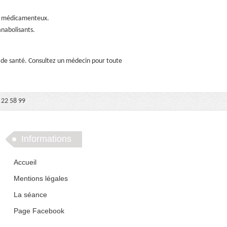
s médicamenteux.
anabolisants.
el de santé. Consultez un médecin pour toute
 22 58 99
Informations
Accueil
Mentions légales
La séance
Page Facebook