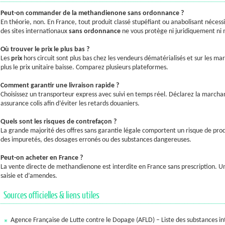
Peut-on commander de la methandienone sans ordonnance ?
En théorie, non. En France, tout produit classé stupéfiant ou anabolisant néce
des sites internationaux
sans ordonnance
ne vous protège ni juridiquement ni
Où trouver le prix le plus bas ?
Les
prix
hors circuit sont plus bas chez les vendeurs dématérialisés et sur les mar
plus le prix unitaire baisse. Comparez plusieurs plateformes.
Comment garantir une livraison rapide ?
Choisissez un transporteur express avec suivi en temps réel. Déclarez la march
assurance colis afin d’éviter les retards douaniers.
Quels sont les risques de contrefaçon ?
La grande majorité des offres sans garantie légale comportent un risque de prod
des impuretés, des dosages erronés ou des substances dangereuses.
Peut-on acheter en France ?
La vente directe de methandienone est interdite en France sans prescription. U
saisie et d’amendes.
Sources officielles & liens utiles
Agence Française de Lutte contre le Dopage (AFLD) – Liste des substances in