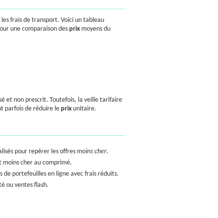
les frais de transport. Voici un tableau
e) pour une comparaison des
prix
moyens du
et non prescrit. Toutefois, la veille tarifaire
t parfois de réduire le
prix
unitaire.
alisés pour repérer les offres
moins cher
.
ent moins cher au comprimé.
 de portefeuilles en ligne avec frais réduits.
é ou ventes flash.