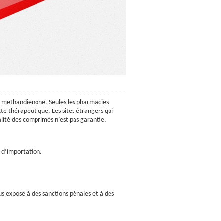
e la methandienone. Seules les pharmacies
te thérapeutique. Les sites étrangers qui
alité des comprimés n’est pas garantie.
s d’importation.
us expose à des sanctions pénales et à des