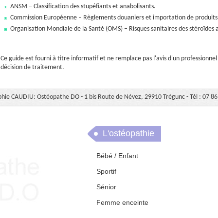
ANSM – Classification des stupéfiants et anabolisants.
Commission Européenne – Règlements douaniers et importation de produit
Organisation Mondiale de la Santé (OMS) – Risques sanitaires des stéroïdes 
Ce guide est fourni à titre informatif et ne remplace pas l'avis d'un professionn
décision de traitement.
hie CAUDIU: Ostéopathe DO - 1 bis Route de Névez, 29910 Trégunc - Tél : 07 86
L'ostéopathie
Bébé / Enfant
Sportif
Sénior
Femme enceinte