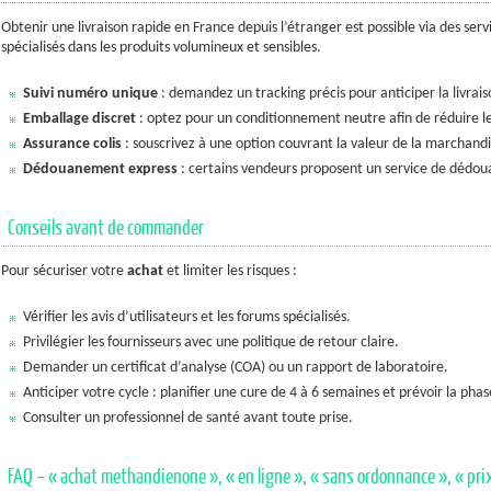
Obtenir une livraison rapide en France depuis l’étranger est possible via des ser
spécialisés dans les produits volumineux et sensibles.
Suivi numéro unique
: demandez un tracking précis pour anticiper la livrais
Emballage discret
: optez pour un conditionnement neutre afin de réduire les
Assurance colis
: souscrivez à une option couvrant la valeur de la marchandi
Dédouanement express
: certains vendeurs proposent un service de dédou
Conseils avant de commander
Pour sécuriser votre
achat
et limiter les risques :
Vérifier les avis d’utilisateurs et les forums spécialisés.
Privilégier les fournisseurs avec une politique de retour claire.
Demander un certificat d’analyse (COA) ou un rapport de laboratoire.
Anticiper votre cycle : planifier une cure de 4 à 6 semaines et prévoir la phas
Consulter un professionnel de santé avant toute prise.
FAQ – « achat methandienone », « en ligne », « sans ordonnance », « prix 