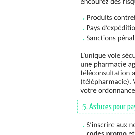
encourez des risq
Produits contre
Pays d’expéditio
Sanctions pénale
L’unique voie séc
une pharmacie agr
téléconsultation 
(télépharmacie). 
votre ordonnance 
5. Astuces pour pa
S’inscrire aux n
codes promo
et