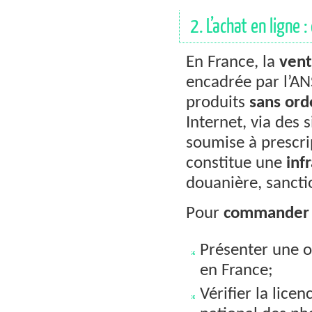
2. L’achat en ligne 
En France, la
vent
encadrée par l’AN
produits
sans or
Internet, via des 
soumise à prescri
constitue une
inf
douanière, sancti
Pour
commander
Présenter une o
en France;
Vérifier la licen