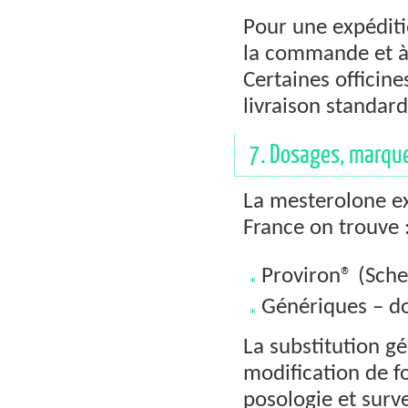
Pour une expéditi
la commande et à
Certaines officine
livraison standard
7. Dosages, marque
La mesterolone e
France on trouve 
Proviron® (Sche
Génériques – do
La substitution g
modification de f
posologie et surve