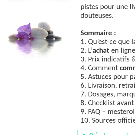
pistes pour une li
douteuses.
Sommaire :
1. Qu’est-ce que 
2. L’
achat
en ligne
3. Prix indicatif
4. Comment
com
5. Astuces pour 
6. Livraison, retra
7. Dosages, marq
8. Checklist avant
9. FAQ – mestero
10. Sources officie