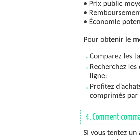
• Prix public moye
• Remboursement
• Économie potent
Pour obtenir le
me
Comparez les ta
Recherchez les 
ligne;
Profitez d’achat
comprimés par 
4. Comment comman
Si vous tentez un