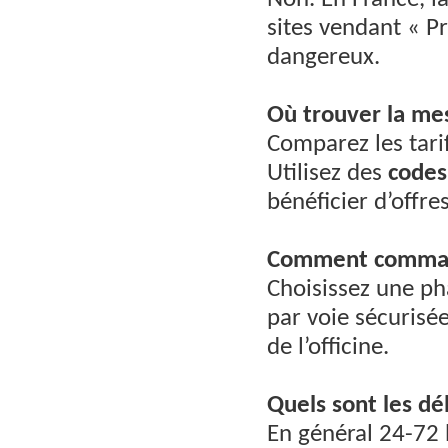
Non. En France, l
sites vendant « P
dangereux.
Où trouver la mes
Comparez les tari
Utilisez des
code
bénéficier d’offres
Comment commande
Choisissez une p
par voie sécurisée
de l’officine.
Quels sont les dél
En général 24-72 