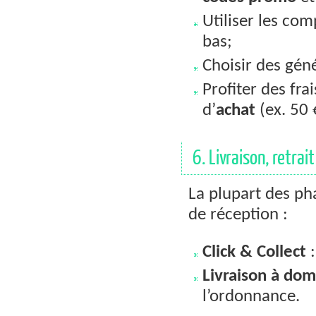
Utiliser les co
bas;
Choisir des gén
Profiter des fra
d’
achat
(ex. 50 
6. Livraison, retrait
La plupart des ph
de réception :
Click & Collect
:
Livraison à dom
l’ordonnance.