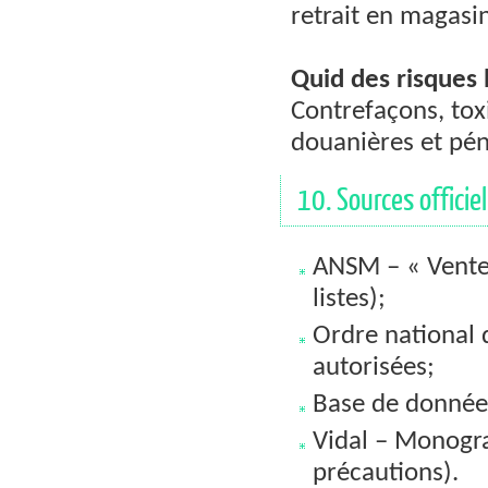
retrait en magasin
Quid des risques l
Contrefaçons, tox
douanières et pén
10. Sources officiel
ANSM – « Vente
listes);
Ordre national 
autorisées;
Base de donnée
Vidal – Monogra
précautions).