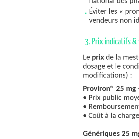
national des ph
Éviter les « pr
vendeurs non id
3. Prix indicatifs 
Le
prix
de la mest
dosage et le cond
modifications) :
Proviron® 25 mg 
• Prix public moy
• Remboursement 
• Coût à la charge
Génériques 25 mg