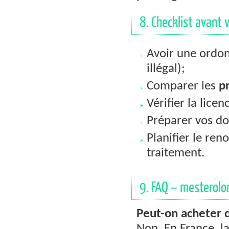
8. Checklist avant 
Avoir une ordon
illégal);
Comparer les
pr
Vérifier la licenc
Préparer vos do
Planifier le ren
traitement.
9. FAQ – mesterolon
Peut-on acheter 