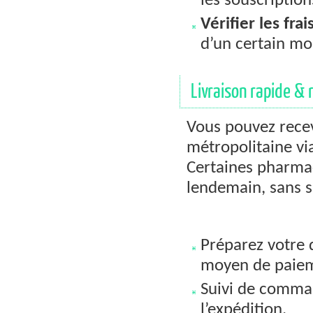
les souscription
Vérifier les frai
d’un certain mo
Livraison rapide & 
Vous pouvez recev
métropolitaine vi
Certaines pharmaci
lendemain, sans s
Préparez votre d
moyen de paie
Suivi de comman
l’expédition.