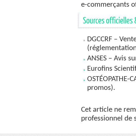
e-commerçants off
Sources officielles 
DGCCRF – Vente
(réglementation
ANSES – Avis s
Eurofins Scienti
OSTÉOPATHE-CAUD
promos).
Cet article ne re
professionnel de s