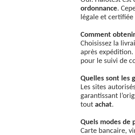
Oui. Halotest est
ordonnance
. Cep
légale et certifiée
Comment obtenir 
Choisissez la livr
après expédition.
pour le suivi de co
Quelles sont les g
Les sites autorisés
garantissant l’or
tout
achat
.
Quels modes de p
Carte bancaire, v