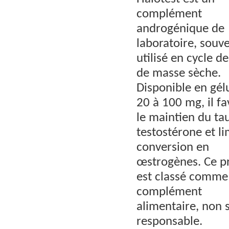
complément
androgénique de
laboratoire, souv
utilisé en cycle de
de masse sèche.
Disponible en gél
20 à 100 mg, il fa
le maintien du ta
testostérone et li
conversion en
œstrogènes. Ce p
est classé comme
complément
alimentaire, non 
responsable.