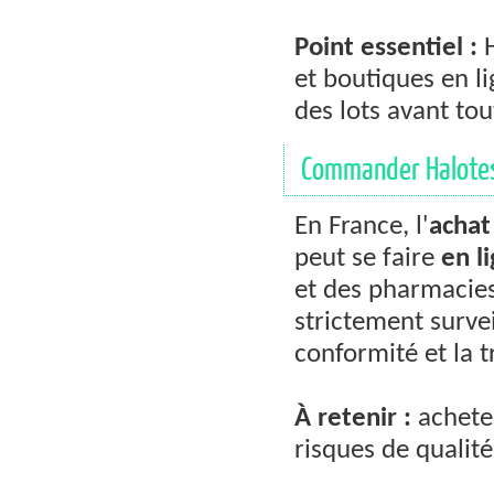
Point essentiel :
H
et boutiques en li
des lots avant to
Commander Halotest
En France, l'
achat
peut se faire
en l
et des pharmacies
strictement surveil
conformité et la tr
À retenir :
acheter
risques de qualité