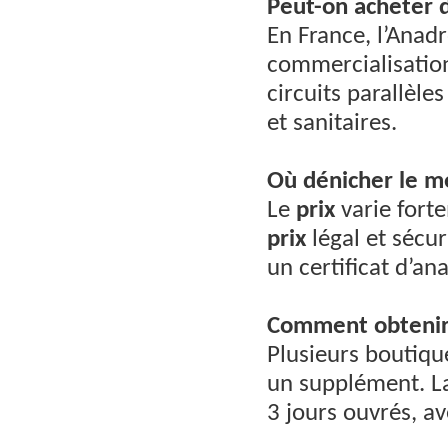
Peut-on acheter 
En France, l’Anadr
commercialisati
circuits parallèle
et sanitaires.
Où dénicher le me
Le
prix
varie forte
prix
légal et sécur
un certificat d’an
Comment obtenir 
Plusieurs boutiqu
un supplément. La
3 jours ouvrés, av