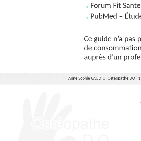
Forum Fit Sante
PubMed – Études
Ce guide n’a pas 
de consommation d
auprès d’un profe
Anne Sophie CAUDIU: Ostéopathe DO - 1 b