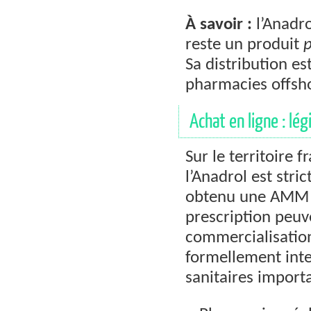
À savoir :
l’Anadr
reste un produit
p
Sa distribution est
pharmacies offsh
Achat en ligne : lég
Sur le territoire 
l’Anadrol est str
obtenu une AMM (
prescription peuv
commercialisati
formellement inte
sanitaires import