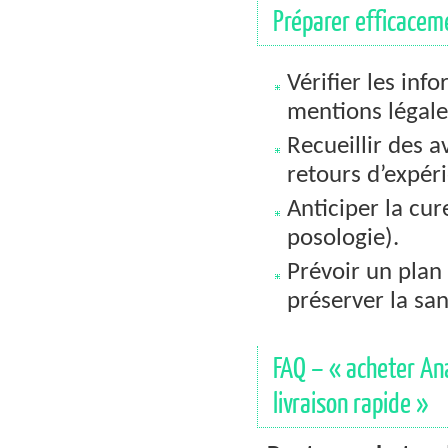
Préparer efficacem
Vérifier les in
mentions légale
Recueillir des a
retours d’expér
Anticiper la cur
posologie).
Prévoir un plan
préserver la sa
FAQ – « acheter Ana
livraison rapide »