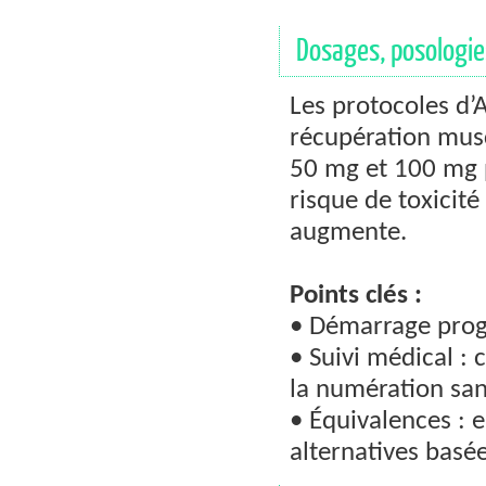
Dosages, posologie
Les protocoles d’A
récupération muscu
50 mg et 100 mg p
risque de toxicit
augmente.
Points clés :
• Démarrage progr
• Suivi médical :
la numération sa
• Équivalences : 
alternatives basé