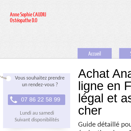
Anne Sophie CAUDIU
Ostéopathe D.O
Accueil
Achat Ana
Vous souhaitez prendre
ligne en F
un rendez-vous ?
légal et 
07 86 22 58 99
cher
Lundi au samedi
Suivant disponibilités
Guide détaillé po