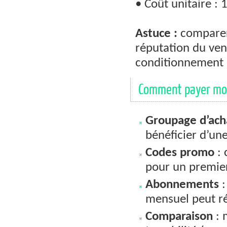
• Coût unitaire : 1
Astuce :
comparer 
réputation du vend
conditionnement o
Comment payer moi
Groupage d’ach
bénéficier d’un
Codes promo
: 
pour un premi
Abonnements
:
mensuel peut ré
Comparaison
: 