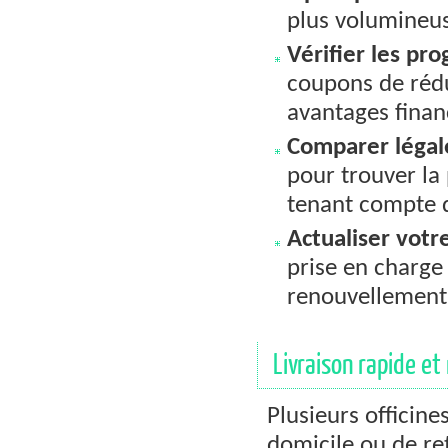
plus volumineus
Vérifier les pr
coupons de réd
avantages finan
Comparer léga
pour trouver l
tenant compte d
Actualiser vot
prise en charge e
renouvellement
Livraison rapide et
Plusieurs officine
domicile ou de ret