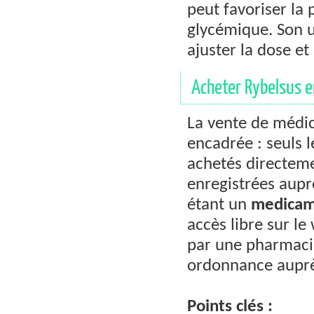
peut favoriser la
glycémique. Son u
ajuster la dose et
Acheter Rybelsus en
La vente de médic
encadrée : seuls 
achetés directemen
enregistrées aupr
étant un
medica
accès libre sur l
par une pharmacie 
ordonnance auprès
Points clés :