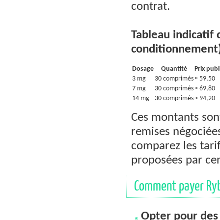
contrat.
Tableau indicatif 
conditionnement)
Dosage
Quantité
Prix publi
3 mg
30 comprimés
≈ 59,50
7 mg
30 comprimés
≈ 69,80
14 mg
30 comprimés
≈ 94,20
Ces montants sont
remises négociées
comparez les tarif
proposées par cer
Comment payer Rybe
Opter pour des