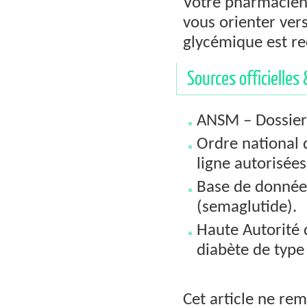
Votre pharmacien
vous orienter ver
glycémique est r
Sources officielles 
ANSM – Dossier
Ordre national 
ligne autorisées
Base de donnée
(semaglutide).
Haute Autorité 
diabète de type
Cet article ne rem