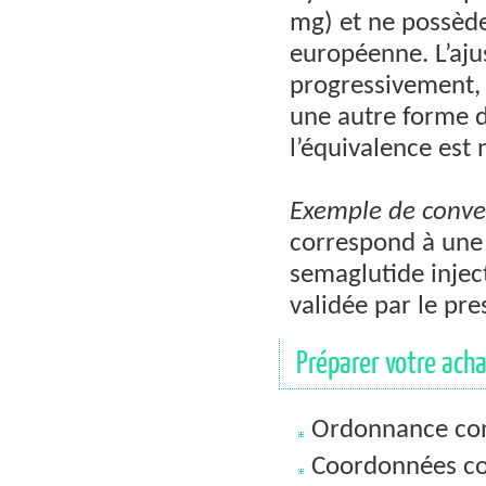
mg) et ne possède
européenne. L’aju
progressivement, 
une autre forme d
l’équivalence est 
Exemple de convers
correspond à une
semaglutide injec
validée par le pre
Préparer votre achat
Ordonnance con
Coordonnées co