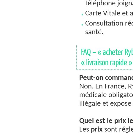
téléphone joign
Carte Vitale et 
Consultation ré
santé.
FAQ – « acheter Ryb
« livraison rapide »
Peut-on command
Non. En France, R
médicale obligato
illégale et expose
Quel est le prix l
Les
prix
sont régl