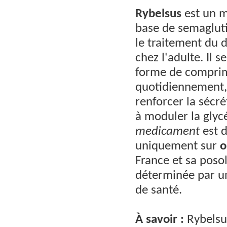
Rybelsus
est un 
base de semagluti
le traitement du 
chez l'adulte. Il 
forme de comprim
quotidiennement,
renforcer la sécré
à moduler la glyc
medicament
est d
uniquement sur
o
France et sa posol
déterminée par u
de santé.
À savoir :
Rybelsu