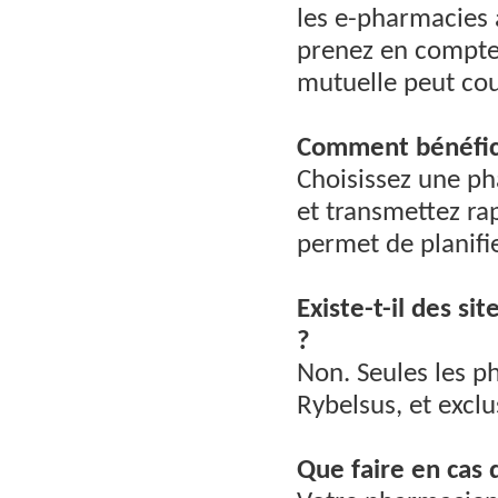
les e-pharmacies 
prenez en compte
mutuelle peut cou
Comment bénéficie
Choisissez une ph
et transmettez ra
permet de planifie
Existe-t-il des s
?
Non. Seules les p
Rybelsus, et excl
Que faire en cas 