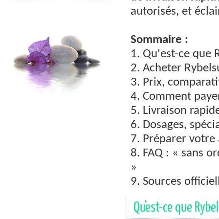
autorisés, et écla
Sommaire :
1. Qu'est-ce que 
2. Acheter Rybelsu
3. Prix, comparat
4. Comment payer 
5. Livraison rapid
6. Dosages, spécia
7. Préparer votre 
8. FAQ : « sans or
»
9. Sources officiel
Qu'est-ce que Rybel