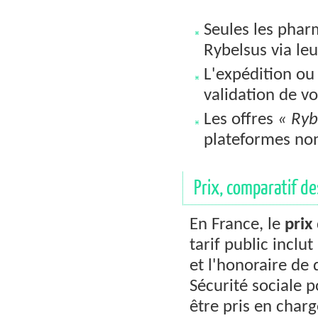
Seules les pha
Rybelsus via leu
L'expédition ou 
validation de v
Les offres
« Ryb
plateformes non 
Prix, comparatif d
En France, le
prix
tarif public inclu
et l'honoraire de
Sécurité sociale 
être pris en char