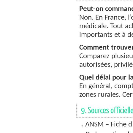
Peut-on command
Non. En France, l
médicale. Tout a
importants et à d
Comment trouver l
Comparez plusie
autorisées, privil
Quel délai pour la
En général, compt
zones rurales. Cer
9. Sources officiell
ANSM – Fiche d’