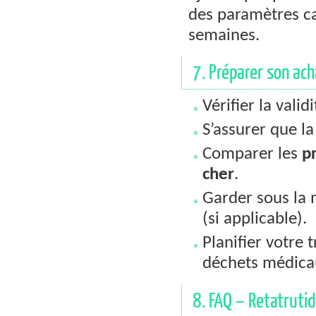
des paramètres ca
semaines.
7. Préparer son ach
Vérifier la vali
S’assurer que l
Comparer les
pr
cher
.
Garder sous la m
(si applicable).
Planifier votre 
déchets médica
8. FAQ – Retatruti