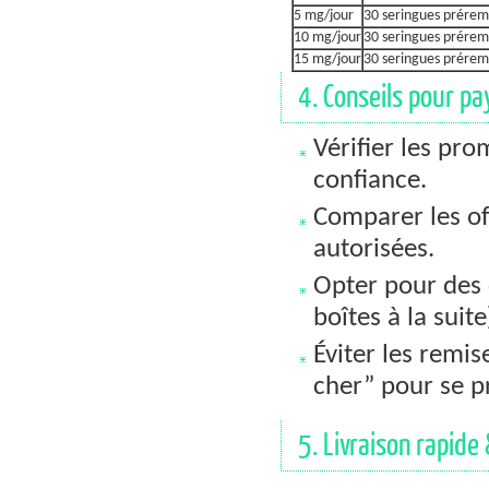
5 mg/jour
30 seringues prérem
10 mg/jour
30 seringues prérem
15 mg/jour
30 seringues prérem
4. Conseils pour pa
Vérifier les pr
confiance.
Comparer les of
autorisées.
Opter pour des 
boîtes à la suit
Éviter les remi
cher” pour se p
5. Livraison rapide 