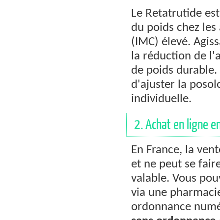
Le Retatrutide es
du poids chez les
(IMC) élevé. Agis
la réduction de l
de poids durable. 
d'ajuster la posol
individuelle.
2. Achat en ligne en
En France, la ven
et ne peut se fai
valable. Vous po
via une pharmaci
ordonnance numéri