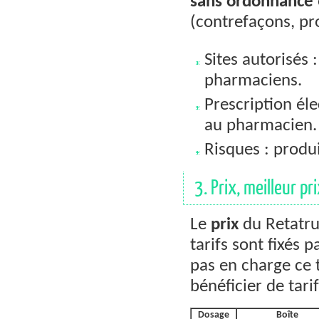
sans ordonnance
(contrefaçons, pro
Sites autorisés 
pharmaciens.
Prescription él
au pharmacien.
Risques : produ
3. Prix, meilleur pr
Le
prix
du Retatrut
tarifs sont fixés 
pas en charge ce 
bénéficier de tari
Dosage
Boîte