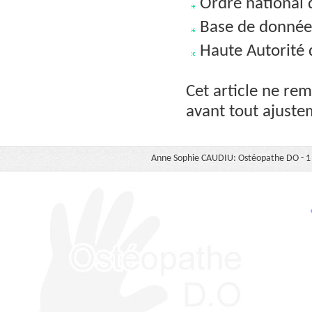
Ordre national 
Base de donnée
Haute Autorité d
Cet article ne rem
avant tout ajuste
Anne Sophie CAUDIU: Ostéopathe DO - 1 b