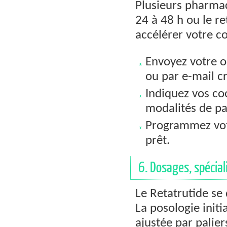
Plusieurs pharma
24 à 48 h ou le re
accélérer votre 
Envoyez votre o
ou par e-mail c
Indiquez vos co
modalités de p
Programmez votr
prêt.
6. Dosages, spécial
Le Retatrutide se
La posologie init
ajustée par palier