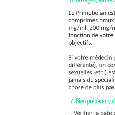
6. Dosages, formes
Le Primobolan est
comprimés oraux 
mg/ml, 200 mg/ml)
fonction de votre 
objectifs.
Si votre médecin
différente), un 
sexuelles, etc.) 
jamais de spécial
chose de plus
pas
7. Bien préparer vot
Vérifier la date