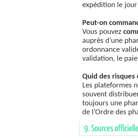
expédition le jou
Peut-on
comman
Vous pouvez
com
auprès d’une phar
ordonnance valide
validation, le pai
Quid des risques 
Les plateformes 
souvent distribuen
toujours une pha
de l’Ordre des ph
9. Sources officiell