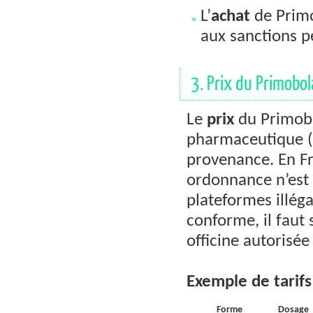
L’
achat
de Prim
aux sanctions p
3. Prix du Primobol
Le
prix
du Primobo
pharmaceutique (c
provenance. En F
ordonnance n’est p
plateformes illég
conforme, il faut 
officine autorisée
Exemple de tarifs 
Forme
Dosage