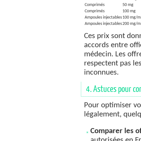
Comprimés
50 mg
Comprimés
100 mg
Ampoules injectables
100 mg/m
Ampoules injectables
200 mg/m
Ces prix sont don
accords entre offi
médecin. Les off
respectent pas le
inconnues.
4. Astuces pour c
Pour optimiser v
légalement, quelq
Comparer les of
autorisées en F