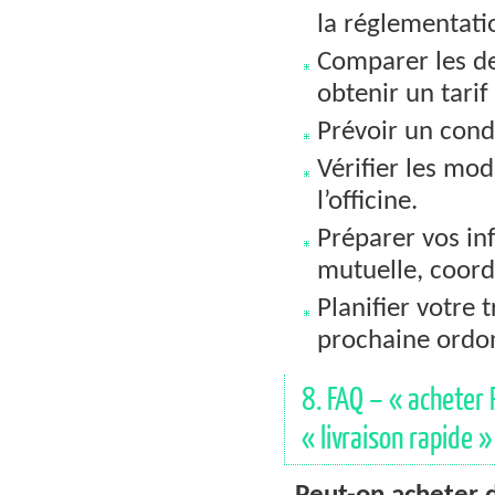
la réglementati
Comparer les de
obtenir un tarif
Prévoir un cond
Vérifier les mod
l’officine.
Préparer vos inf
mutuelle, coor
Planifier votre 
prochaine ordo
8. FAQ – « acheter 
« livraison rapide »