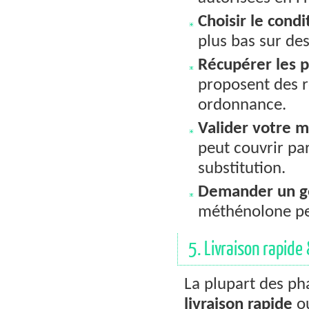
Choisir le con
plus bas sur de
Récupérer les 
proposent des r
ordonnance.
Valider votre m
peut couvrir pa
substitution.
Demander un g
méthénolone per
5. Livraison rapide 
La plupart des ph
livraison rapide
o