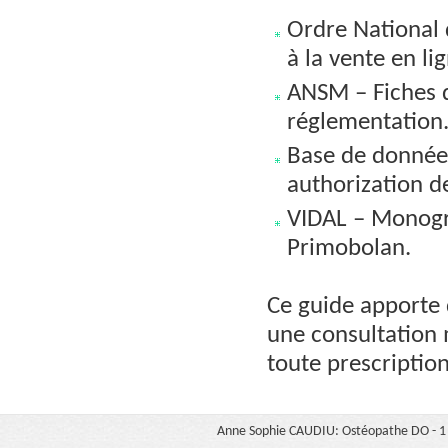
Ordre National 
à la vente en li
ANSM – Fiches d
réglementation
Base de données
authorization d
VIDAL – Monogra
Primobolan.
Ce guide apporte 
une consultation 
toute prescriptio
Anne Sophie CAUDIU: Ostéopathe DO - 1 b