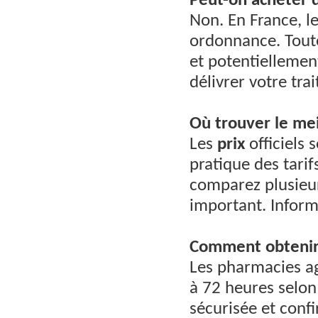
Peut-on acheter 
Non. En France, l
ordonnance. Tout
et potentiellemen
délivrer votre tra
Où trouver le mei
Les
prix
officiels
pratique des tari
comparez plusieur
important. Inform
Comment obtenir 
Les pharmacies a
à 72 heures selon
sécurisée et conf