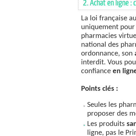
2. Achat en ligne : 
La loi française a
uniquement pour 
pharmacies virtuel
national des pha
ordonnance, son
interdit. Vous p
confiance
en lign
Points clés :
Seules les pharm
proposer des m
Les produits
sa
ligne, pas le Pr