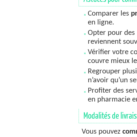
Comparer les
pr
en ligne.
Opter pour des 
reviennent sou
Vérifier votre 
couvre mieux le
Regrouper plus
n’avoir qu’un se
Profiter des ser
en pharmacie en
Modalités de livrais
Vous pouvez
com