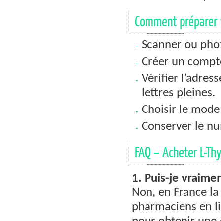
Comment préparer v
Scanner ou pho
Créer un compte
Vérifier l’adres
lettres pleines.
Choisir le mode
Conserver le n
FAQ – Acheter L-Thy
1. Puis-je vraime
Non, en France la
pharmaciens en li