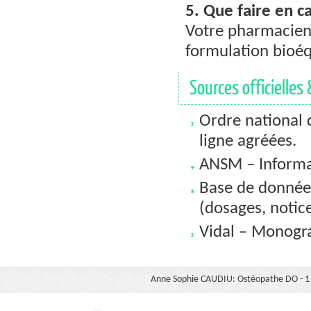
5. Que faire en c
Votre pharmacien
formulation bioéq
Sources officielles 
Ordre national 
ligne agréées.
ANSM – Informat
Base de donnée
(dosages, notice
Vidal – Monogra
Anne Sophie CAUDIU: Ostéopathe DO - 1 b