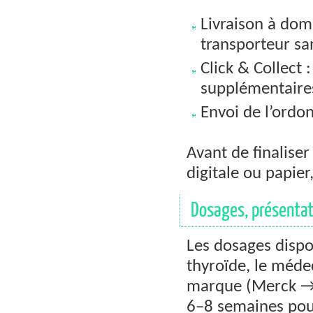
Livraison à domi
transporteur san
Click & Collect 
supplémentaire
Envoi de l’ordon
Avant de finaliser
digitale ou papier
Dosages, présentat
Les dosages dispo
thyroïde, le méde
marque (Merck → T
6–8 semaines pour