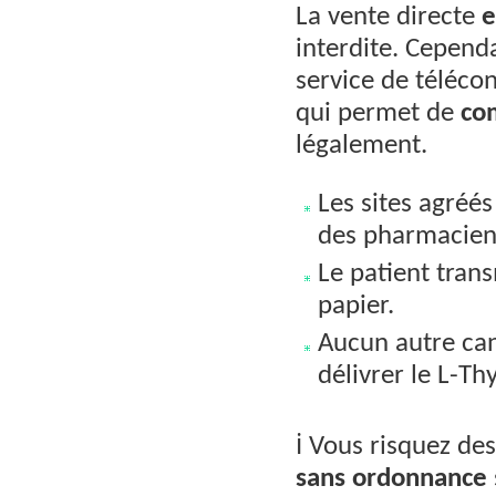
La vente directe
e
interdite. Cepend
service de télécon
qui permet de
co
légalement.
Les sites agréés
des pharmacien
Le patient tran
papier.
Aucun autre can
délivrer le L-T
ℹ️ Vous risquez de
sans ordonnance