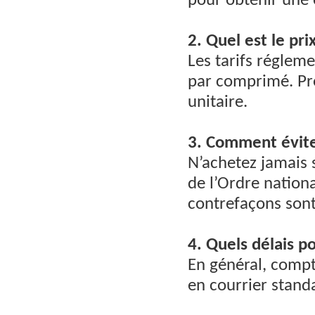
pour obtenir une
2. Quel est le pri
Les tarifs régleme
par comprimé. Pro
unitaire.
3. Comment évite
N’achetez jamais 
de l’Ordre nation
contrefaçons sont
4. Quels délais p
En général, compt
en courrier stand