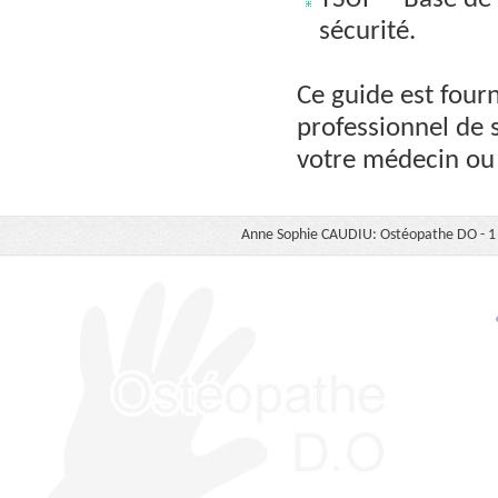
YSUP – Base de 
sécurité.
Ce guide est fourn
professionnel de 
votre médecin ou
Anne Sophie CAUDIU: Ostéopathe DO - 1 b