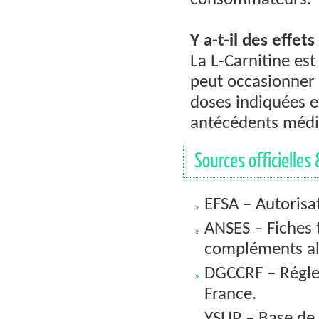
consommateurs.
Y a-t-il des effet
La L-Carnitine est
peut occasionner 
doses indiquées e
antécédents médic
Sources officielles 
EFSA – Autorisat
ANSES – Fiches 
compléments al
DGCCRF – Régle
France.