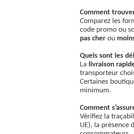
Comment trouver 
Comparez les form
code promo ou so
pas cher
ou
moins
Quels sont les dél
La
livraison rapid
transporteur choi
Certaines boutique
minimum.
Comment s’assurer
Vérifiez la traçabi
UE), la présence d