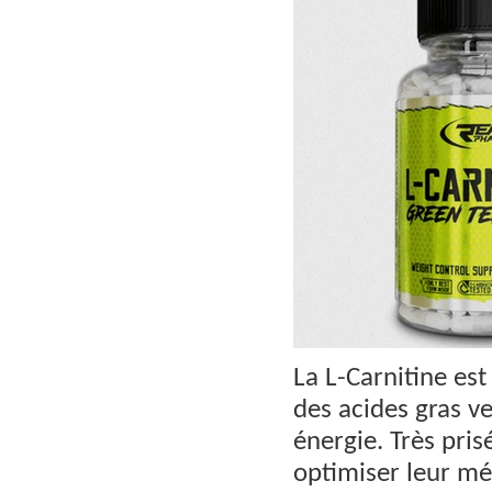
La L-Carnitine es
des acides gras ve
énergie. Très pri
optimiser leur mét