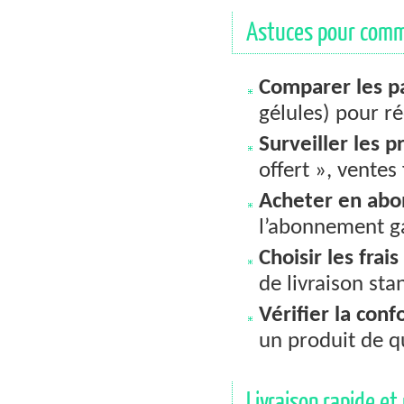
Astuces pour comm
Comparer les p
gélules) pour ré
Surveiller les 
offert », ventes
Acheter en ab
l’abonnement g
Choisir les frais
de livraison sta
Vérifier la con
un produit de q
Livraison rapide et 