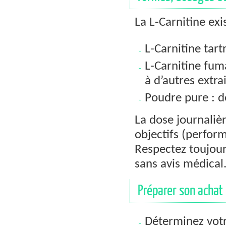
La L-Carnitine exi
L-Carnitine tartr
L-Carnitine fum
à d’autres extrai
Poudre pure : d
La dose journaliè
objectifs (perfor
Respectez toujour
sans avis médical
Préparer son achat 
Déterminez votr