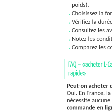
poids).
Choisissez la fo
Vérifiez la duré
Consultez les av
Notez les condit
Comparez les c
FAQ – «acheter L-Ca
rapide»
Peut-on acheter d
Oui. En France, l
nécessite aucune 
commande
en li