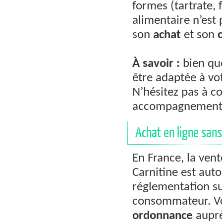
formes (tartrate,
alimentaire n’est 
son
achat
et son
À savoir :
bien qu
être adaptée à vot
N’hésitez pas à c
accompagnement 
Achat en ligne sans
En France, la ven
Carnitine est auto
réglementation sur
consommateur. V
ordonnance
auprè