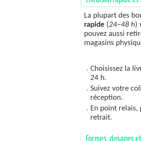
La plupart des bo
rapide
(
24–48 h
)
pouvez aussi reti
magasins physiqu
Choisissez la li
24 h.
Suivez votre co
réception.
En point relais,
retrait.
Formes, dosages e