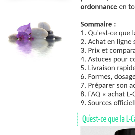
ordonnance
en tou
Sommaire :
1. Qu'est-ce que l
2. Achat en ligne
3. Prix et compara
4. Astuces pour 
5. Livraison rapide
6. Formes, dosag
7. Préparer son ac
8. FAQ « achat L-
9. Sources officiel
Qu'est-ce que la L-C