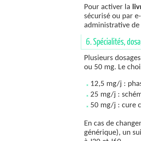
Pour activer la
li
sécurisé ou par e-
administrative de 
6. Spécialités, dos
Plusieurs dosages
ou 50 mg. Le choi
12,5 mg/j : pha
25 mg/j : sché
50 mg/j : cure c
En cas de change
générique), un sui