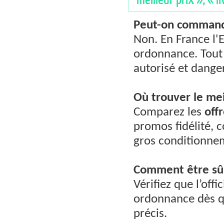
Peut-on command
Non. En France l
ordonnance. Tout
autorisé et dange
Où trouver le mei
Comparez les
off
promos fidélité, 
gros conditionne
Comment être sûr 
Vérifiez que l’off
ordonnance dès qu
précis.