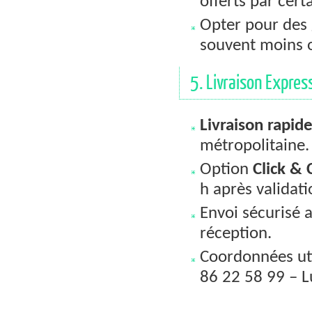
offerts par certa
Opter pour des 
souvent moins o
5. Livraison Express
Livraison rapid
métropolitaine.
Option
Click & 
h après validat
Envoi sécurisé a
réception.
Coordonnées uti
86 22 58 99 – L