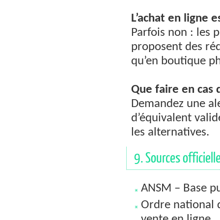
L’achat en ligne es
Parfois non : les 
proposent des rédu
qu’en boutique ph
Que faire en cas 
Demandez une ale
d’équivalent vali
les alternatives.
9. Sources officiell
ANSM – Base pu
Ordre national d
vente en ligne.