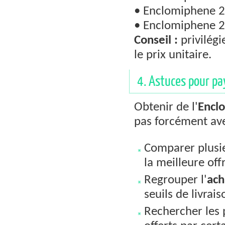
• Enclomiphene 2
• Enclomiphene 2
Conseil :
privilégi
le prix unitaire.
4. Astuces pour pa
Obtenir de l'
Encl
pas forcément avec
Comparer plusi
la meilleure off
Regrouper l'
ach
seuils de livrais
Rechercher les 