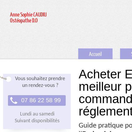
Anne Sophie CAUDIU
Ostéopathe D.O
Accueil
Acheter 
Vous souhaitez prendre
meilleur p
un rendez-vous ?
commande,
07 86 22 58 99
réglement
Lundi au samedi
Suivant disponibilités
Guide pratique po