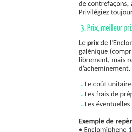
de contrefaçons, 
Privilégiez toujou
3. Prix, meilleur pr
Le
prix
de l'Enclo
galénique (comprim
librement, mais re
d’acheminement. 
Le coût unitair
Les frais de pr
Les éventuelles
Exemple de repère
• Enclomiphene 1