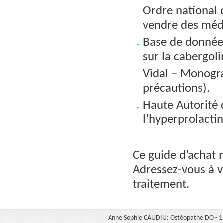
Ordre national 
vendre des méd
Base de données
sur la cabergoli
Vidal – Monograp
précautions).
Haute Autorité
l’hyperprolactin
Ce guide d’achat 
Adressez-vous à v
traitement.
Anne Sophie CAUDIU: Ostéopathe DO - 1 b