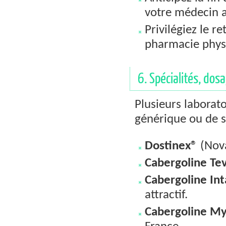
votre médecin 
Privilégiez le r
pharmacie phys
6. Spécialités, dos
Plusieurs laborat
générique ou de sp
Dostinex®
(Nova
Cabergoline Te
Cabergoline Int
attractif.
Cabergoline My