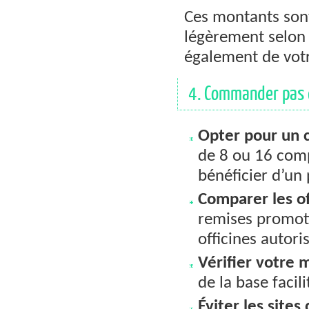
Ces montants son
légèrement selon 
également de votr
4. Commander pas c
Opter pour un 
de 8 ou 16 comp
bénéficier d’un 
Comparer les of
remises promoti
officines autori
Vérifier votre 
de la base facil
Éviter les sites