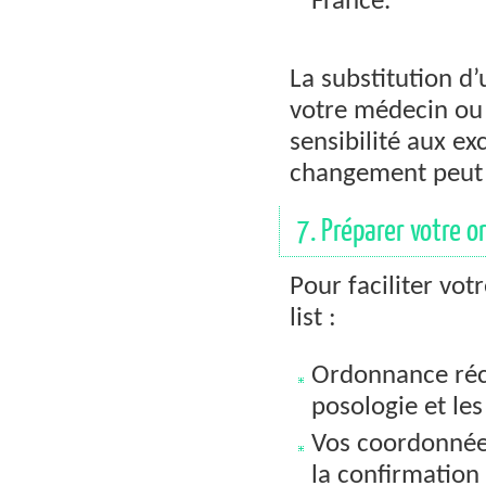
France.
La substitution d’
votre médecin ou 
sensibilité aux ex
changement peut
7. Préparer votre 
Pour faciliter vot
list :
Ordonnance réce
posologie et le
Vos coordonnée
la confirmation 