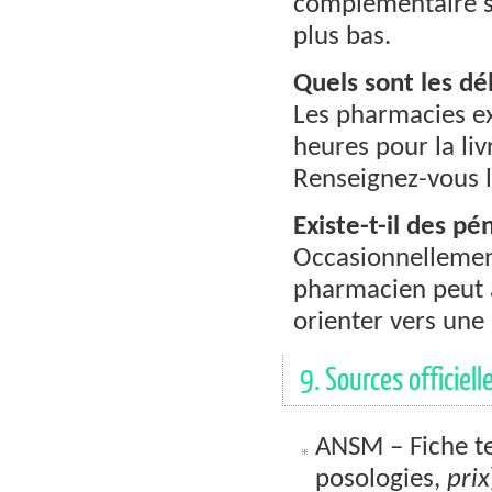
complémentaire sa
plus bas.
Quels sont les dél
Les pharmacies ex
heures pour la li
Renseignez-vous 
Existe-t-il des pé
Occasionnellement
pharmacien peut 
orienter vers une
9. Sources officiell
ANSM – Fiche te
posologies,
prix