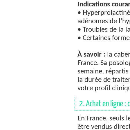
Indications coura
• Hyperprolactin
adénomes de l’h
• Troubles de la 
• Certaines form
À savoir :
la caber
France. Sa posolo
semaine, répartis
la durée de trait
votre profil cliniq
2. Achat en ligne : 
En France, seuls
être vendus direc