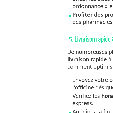
ordonnance » e
Profiter des pr
des pharmacies
5. Livraison rapide 
De nombreuses ph
livraison rapide
à 
comment optimiser
Envoyez votre o
l’officine dès qu
Vérifiez les
hora
express.
Anticipez la fi